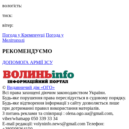
вологість:
тиск:
вітер:
Погода у Кременчуці
Погода у
Мелітополі
РЕКОМЕНДУЄМО
ДОПОМОГА АРМІЇ ЗСУ
©
Видавничий дім «ОГО»
Всі права захищені діючим законодавством України.
Будь-яке порушення права переслідується в судовому порядку.
Будь-яке відтворення інформації з сайту дозволяється лише
при дотриманні правил використання матеріалів.
З питань реклами та співпраці : olena.ogo.ua@gmail.com,
viber/whatsapp 050 339 33 34
E-mail редакції: volyninfo.news@gmail.com Телефон:
+380508364150