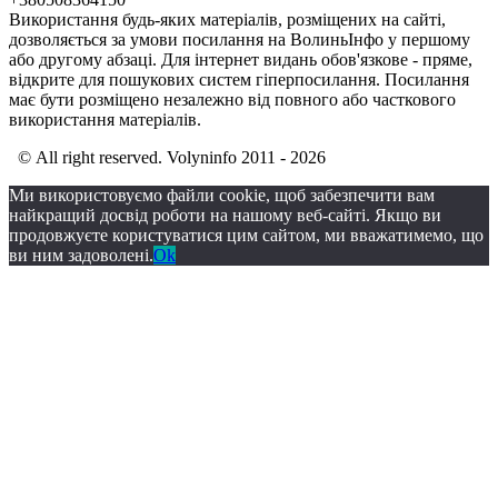
Використання будь-яких матеріалів, розміщених на сайті,
дозволяється за умови посилання на ВолиньІнфо у першому
або другому абзаці. Для інтернет видань обов'язкове - пряме,
відкрите для пошукових систем гіперпосилання. Посилання
має бути розміщено незалежно від повного або часткового
використання матеріалів.
© All right reserved. Volyninfo 2011 - 2026
Ми використовуємо файли cookie, щоб забезпечити вам
найкращий досвід роботи на нашому веб-сайті. Якщо ви
продовжуєте користуватися цим сайтом, ми вважатимемо, що
ви ним задоволені.
Ok