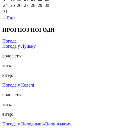
24
25
26
27
28
29
30
31
« Лип
ПРОГНОЗ ПОГОДИ
Погода
Погода у Луцьку
вологість:
тиск:
вітер:
Погода у Ковелі
вологість:
тиск:
вітер:
Погода у Володимир-Волинському