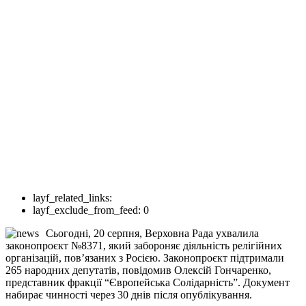
layf_related_links:
layf_exclude_from_feed:
0
Сьогодні, 20 серпня, Верховна Рада ухвалила
законопроєкт №8371, який забороняє діяльність релігійних
організацій, пов’язаних з Росією. Законопроєкт підтримали
265 народних депутатів, повідомив Олексій Гончаренко,
представник фракції “Європейська Солідарність”. Документ
набирає чинності через 30 днів після опублікування.