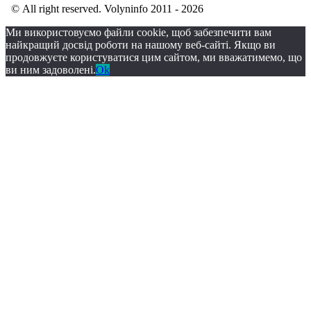
© All right reserved. Volyninfo 2011 - 2026
Ми використовуємо файли cookie, щоб забезпечити вам
найкращий досвід роботи на нашому веб-сайті. Якщо ви
продовжуєте користуватися цим сайтом, ми вважатимемо, що
ви ним задоволені.
Ok