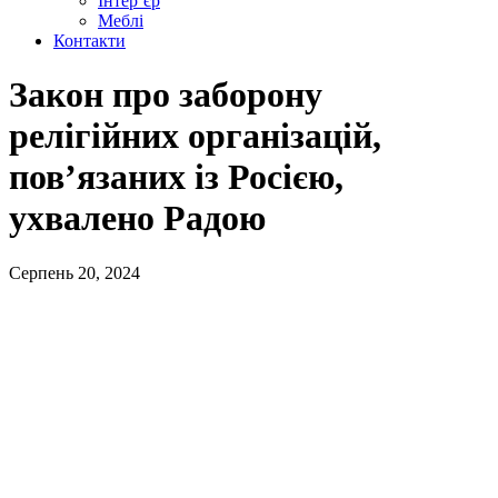
Інтер’єр
Меблі
Контакти
Закон про заборону
релігійних організацій,
пов’язаних із Росією,
ухвалено Радою
Серпень 20, 2024