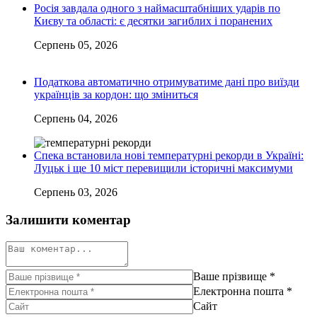
Росія завдала одного з наймасштабніших ударів по
Києву та області: є десятки загиблих і поранених
Серпень 05, 2026
Податкова автоматично отримуватиме дані про виїзди
українців за кордон: що зміниться
Серпень 04, 2026
Спека встановила нові температурні рекорди в Україні:
Луцьк і ще 10 міст перевищили історичні максимуми
Серпень 03, 2026
Залишити коментар
Ваше прізвище
*
Електронна пошта
*
Сайт