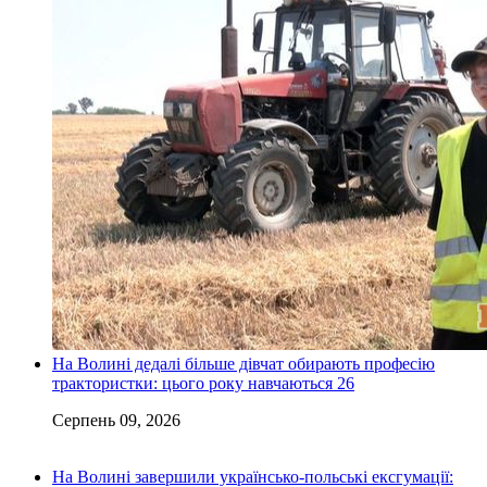
На Волині дедалі більше дівчат обирають професію
трактористки: цього року навчаються 26
Серпень 09, 2026
На Волині завершили українсько-польські ексгумації: