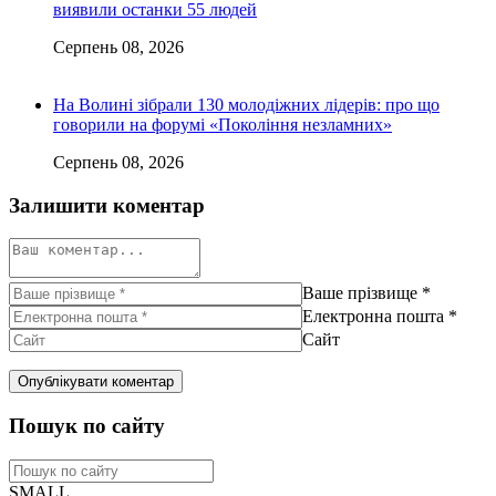
виявили останки 55 людей
Серпень 08, 2026
На Волині зібрали 130 молодіжних лідерів: про що
говорили на форумі «Покоління незламних»
Серпень 08, 2026
Залишити коментар
Ваше прізвище
*
Електронна пошта
*
Сайт
Пошук по сайту
SMALL