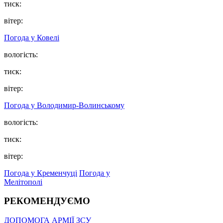
тиск:
вітер:
Погода у Ковелі
вологість:
тиск:
вітер:
Погода у Володимир-Волинському
вологість:
тиск:
вітер:
Погода у Кременчуці
Погода у
Мелітополі
РЕКОМЕНДУЄМО
ДОПОМОГА АРМІЇ ЗСУ