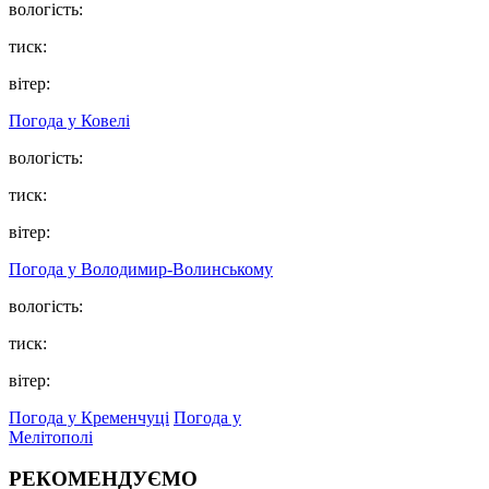
вологість:
тиск:
вітер:
Погода у Ковелі
вологість:
тиск:
вітер:
Погода у Володимир-Волинському
вологість:
тиск:
вітер:
Погода у Кременчуці
Погода у
Мелітополі
РЕКОМЕНДУЄМО