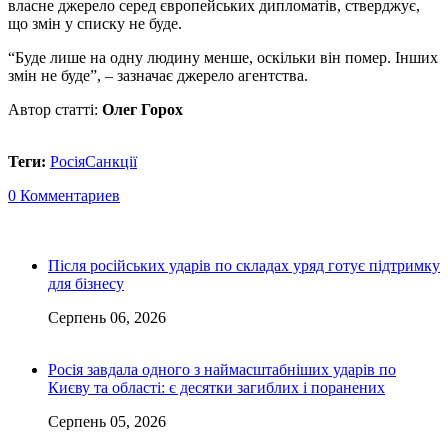
власне джерело серед європейських дипломатів, стверджує,
що змін у списку не буде.
“Буде лише на одну людину менше, оскільки він помер. Інших
змін не буде”, – зазначає джерело агентства.
Автор статті:
Олег Горох
Теги:
Росія
Санкції
0 Комментариев
Після російських ударів по складах уряд готує підтримку
для бізнесу
Серпень 06, 2026
Росія завдала одного з наймасштабніших ударів по
Києву та області: є десятки загиблих і поранених
Серпень 05, 2026