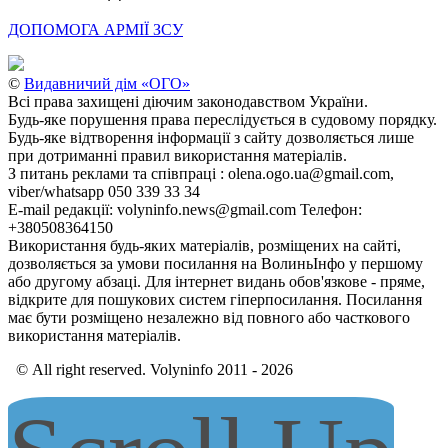
ДОПОМОГА АРМІЇ ЗСУ
©
Видавничий дім «ОГО»
Всі права захищені діючим законодавством України.
Будь-яке порушення права переслідується в судовому порядку.
Будь-яке відтворення інформації з сайту дозволяється лише
при дотриманні правил використання матеріалів.
З питань реклами та співпраці : olena.ogo.ua@gmail.com,
viber/whatsapp 050 339 33 34
E-mail редакції: volyninfo.news@gmail.com Телефон:
+380508364150
Використання будь-яких матеріалів, розміщених на сайті,
дозволяється за умови посилання на ВолиньІнфо у першому
або другому абзаці. Для інтернет видань обов'язкове - пряме,
відкрите для пошукових систем гіперпосилання. Посилання
має бути розміщено незалежно від повного або часткового
використання матеріалів.
© All right reserved. Volyninfo 2011 - 2026