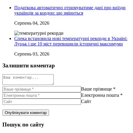
Податкова автоматично отримуватиме дані про виїзди
українців за кордон: що зміниться
Серпень 04, 2026
Спека встановила нові температурні рекорди в Україні:
Луцьк і ще 10 міст перевищили історичні максимуми
Серпень 03, 2026
Залишити коментар
Ваше прізвище
*
Електронна пошта
*
Сайт
Пошук по сайту