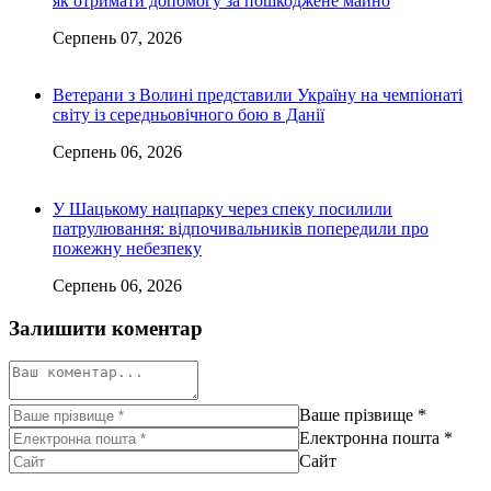
як отримати допомогу за пошкоджене майно
Серпень 07, 2026
Ветерани з Волині представили Україну на чемпіонаті
світу із середньовічного бою в Данії
Серпень 06, 2026
У Шацькому нацпарку через спеку посилили
патрулювання: відпочивальників попередили про
пожежну небезпеку
Серпень 06, 2026
Залишити коментар
Ваше прізвище
*
Електронна пошта
*
Сайт