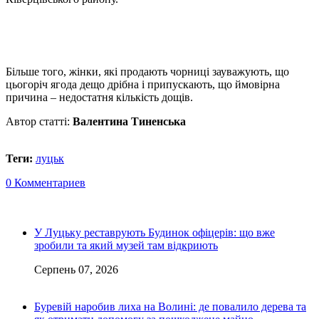
Більше того, жінки, які продають чорниці зауважують, що
цьогоріч ягода дещо дрібна і припускають, що ймовірна
причина – недостатня кількість дощів.
Автор статті:
Валентина Тиненська
Теги:
луцьк
0 Комментариев
У Луцьку реставрують Будинок офіцерів: що вже
зробили та який музей там відкриють
Серпень 07, 2026
Буревій наробив лиха на Волині: де повалило дерева та