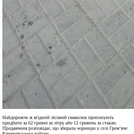
Найдорожче ж ягідний лісовий смаколик пропонують
придбати за 62 гривні за літру або 12 гривень за стакан.
Продавчиня розповідає, що збирала чорницю у селі Грем’яче
Ківерцівського району.