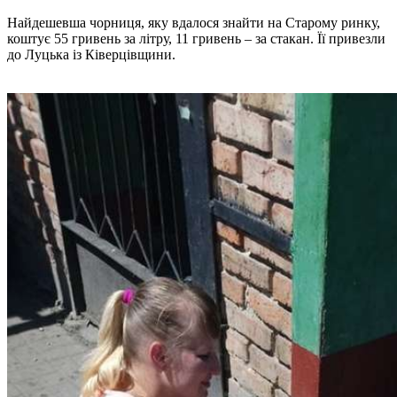
Найдешевша чорниця, яку вдалося знайти на Старому ринку,
коштує 55 гривень за літру, 11 гривень – за стакан. Її привезли
до Луцька із Ківерцівщини.