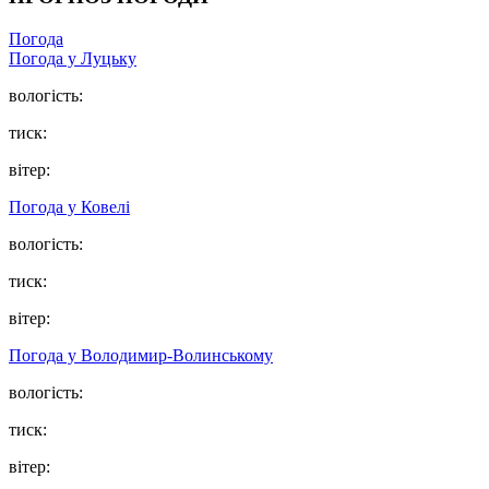
Погода
Погода у Луцьку
вологість:
тиск:
вітер:
Погода у Ковелі
вологість:
тиск:
вітер:
Погода у Володимир-Волинському
вологість:
тиск:
вітер: