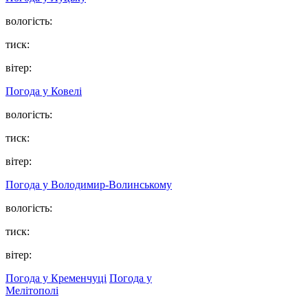
вологість:
тиск:
вітер:
Погода у Ковелі
вологість:
тиск:
вітер:
Погода у Володимир-Волинському
вологість:
тиск:
вітер:
Погода у Кременчуці
Погода у
Мелітополі