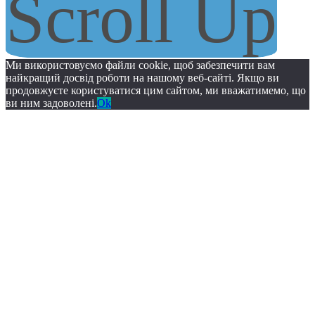
Scroll Up
Ми використовуємо файли cookie, щоб забезпечити вам
найкращий досвід роботи на нашому веб-сайті. Якщо ви
продовжуєте користуватися цим сайтом, ми вважатимемо, що
ви ним задоволені.
Ok