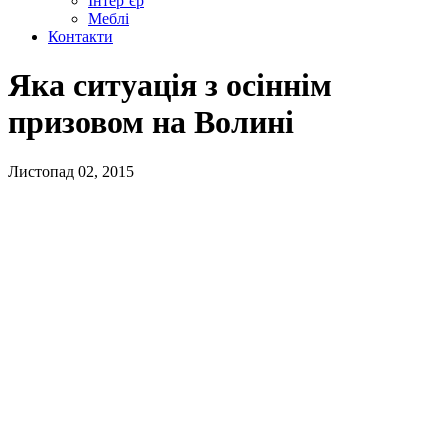
Інтер’єр
Меблі
Контакти
Яка ситуація з осіннім
призовом на Волині
Листопад 02, 2015