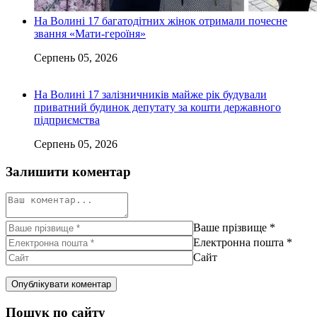
На Волині 17 багатодітних жінок отримали почесне
звання «Мати-героїня»
Серпень 05, 2026
На Волині 17 залізничників майже рік будували
приватний будинок депутату за кошти державного
підприємства
Серпень 05, 2026
Залишити коментар
Ваше прізвище
*
Електронна пошта
*
Сайт
Пошук по сайту