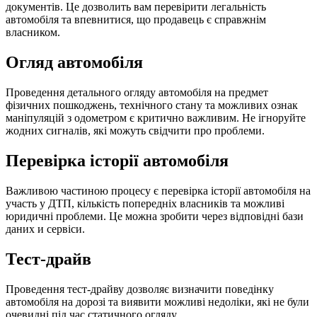
документів. Це дозволить вам перевірити легальність
автомобіля та впевнитися, що продавець є справжнім
власником.
Огляд автомобіля
Проведення детального огляду автомобіля на предмет
фізичних пошкоджень, технічного стану та можливих ознак
маніпуляцій з одометром є критично важливим. Не ігноруйте
жодних сигналів, які можуть свідчити про проблеми.
Перевірка історії автомобіля
Важливою частиною процесу є перевірка історії автомобіля на
участь у ДТП, кількість попередніх власників та можливі
юридичні проблеми. Це можна зробити через відповідні бази
даних и сервіси.
Тест-драйв
Проведення тест-драйву дозволяє визначити поведінку
автомобіля на дорозі та виявити можливі недоліки, які не були
очевидні під час статичного огляду.