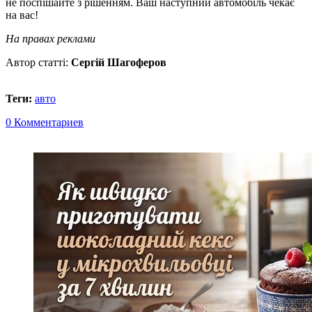
не поспішайте з рішенням. Ваш наступний автомобіль чекає
на вас!
На правах реклами
Автор статті:
Сергій Шагоферов
Теги:
авто
0 Комментариев