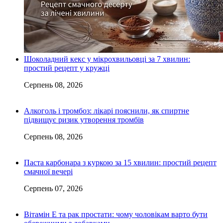
Шоколадний кекс у мікрохвильовці за 7 хвилин:
простий рецепт у кружці
Серпень 08, 2026
Алкоголь і тромбоз: лікарі пояснили, як спиртне
підвищує ризик утворення тромбів
Серпень 08, 2026
Паста карбонара з куркою за 15 хвилин: простий рецепт
смачної вечері
Серпень 07, 2026
Вітамін Е та рак простати: чому чоловікам варто бути