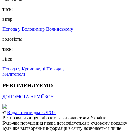
тиск:
вітер:
Погода у Володимир-Волинському
вологість:
тиск:
вітер:
Погода у Кременчуці
Погода у
Мелітополі
РЕКОМЕНДУЄМО
ДОПОМОГА АРМІЇ ЗСУ
©
Видавничий дім «ОГО»
Всі права захищені діючим законодавством України.
Будь-яке порушення права переслідується в судовому порядку.
Будь-яке відтворення інформації з сайту дозволяється лише