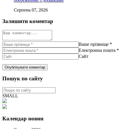
обережними з добавками
Серпень 07, 2026
Залишити коментар
Ваше прізвище
*
Електронна пошта
*
Сайт
Пошук по сайту
SMALL
Календар новин