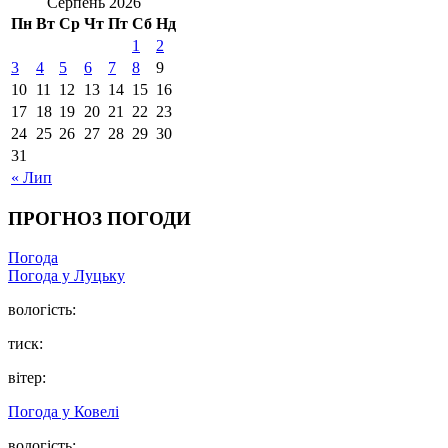
Серпень 2026
Пн
Вт
Ср
Чт
Пт
Сб
Нд
1
2
3
4
5
6
7
8
9
10
11
12
13
14
15
16
17
18
19
20
21
22
23
24
25
26
27
28
29
30
31
« Лип
ПРОГНОЗ ПОГОДИ
Погода
Погода у Луцьку
вологість:
тиск:
вітер:
Погода у Ковелі
вологість: