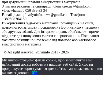
при дотриманні правил використання матеріалів.
З питань реклами та співпраці : olena.ogo.ua@gmail.com,
viber/whatsapp 050 339 33 34
E-mail редакції: volyninfo.news@gmail.com Телефон:
+380508364150
Використання будь-яких матеріалів, розміщених на сайті,
дозволяється за умови посилання на ВолиньІнфо у першому
або другому абзаці. Для інтернет видань обов'язкове - пряме,
відкрите для пошукових систем гіперпосилання. Посилання
має бути розміщено незалежно від повного або часткового
використання матеріалів.
© All right reserved. Volyninfo 2011 - 2026
Ми використовуємо файли cookie, щоб забезпечити вам
найкращий досвід роботи на нашому веб-сайті. Якщо ви
продовжуєте користуватися цим сайтом, ми вважатимемо, що
ви ним задоволені.
Ok