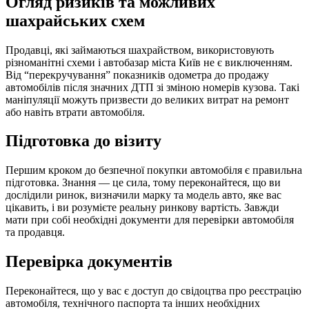
Огляд ризиків та можливих
шахрайських схем
Продавці, які займаються шахрайством, використовують
різноманітні схеми і автобазар міста Київ не є виключенням.
Від “перекручування” показників одометра до продажу
автомобілів після значних ДТП зі зміною номерів кузова. Такі
маніпуляції можуть призвести до великих витрат на ремонт
або навіть втрати автомобіля.
Підготовка до візиту
Першим кроком до безпечної покупки автомобіля є правильна
підготовка. Знання — це сила, тому переконайтеся, що ви
дослідили ринок, визначили марку та модель авто, яке вас
цікавить, і ви розумієте реальну ринкову вартість. Завжди
мати при собі необхідні документи для перевірки автомобіля
та продавця.
Перевірка документів
Переконайтеся, що у вас є доступ до свідоцтва про реєстрацію
автомобіля, технічного паспорта та інших необхідних