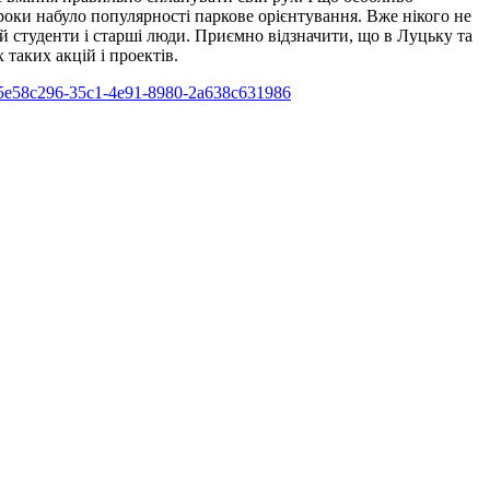
роки набуло популярності паркове орієнтування. Вже нікого не
 й студенти і старші люди. Приємно відзначити, що в Луцьку та
таких акцій і проектів.