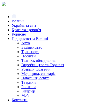
Волинь
Україна та світ
Краса та здоров’я
Корисно
Підприємства Волині
Авто
Будівництво
Транспорт
Послуги
Техніка, обладнання
Виробництво та Торгівля
Розваги, дозвілля
Медицина, санітарія
Навчання, освіта
Тварини
Рослини
Інтер’єр
Меблі
Контакти