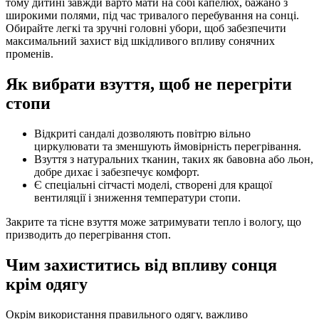
тому дитині завжди варто мати на собі капелюх, бажано з
широкими полями, під час тривалого перебування на сонці.
Обирайте легкі та зручні головні убори, щоб забезпечити
максимальний захист від шкідливого впливу сонячних
променів.
Як вибрати взуття, щоб не перегріти
стопи
Відкриті сандалі дозволяють повітрю вільно
циркулювати та зменшують ймовірність перегрівання.
Взуття з натуральних тканин, таких як бавовна або льон,
добре дихає і забезпечує комфорт.
Є спеціальні сітчасті моделі, створені для кращої
вентиляції і зниження температури стопи.
Закрите та тісне взуття може затримувати тепло і вологу, що
призводить до перегрівання стоп.
Чим захиститись від впливу сонця
крім одягу
Окрім використання правильного одягу, важливо