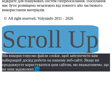
відкрите для пошукових систем гіперпосилання. Посилання
має бути розміщено незалежно від повного або часткового
використання матеріалів.
© All right reserved. Volyninfo 2011 - 2026
Scroll Up
Ми використовуємо файли cookie, щоб забезпечити вам
найкращий досвід роботи на нашому веб-сайті. Якщо ви
продовжуєте користуватися цим сайтом, ми вважатимемо, що
ви ним задоволені.
Ok