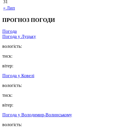
31
« Лип
ПРОГНОЗ ПОГОДИ
Погода
Погода у Луцьку
вологість:
тиск:
вітер:
Погода у Ковелі
вологість:
тиск:
вітер:
Погода у Володимир-Волинському
вологість: