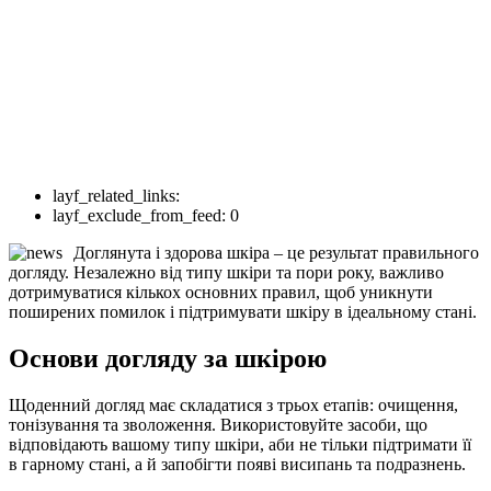
layf_related_links:
layf_exclude_from_feed:
0
Доглянута і здорова шкіра – це результат правильного
догляду. Незалежно від типу шкіри та пори року, важливо
дотримуватися кількох основних правил, щоб уникнути
поширених помилок і підтримувати шкіру в ідеальному стані.
Основи догляду за шкірою
Щоденний догляд має складатися з трьох етапів: очищення,
тонізування та зволоження. Використовуйте засоби, що
відповідають вашому типу шкіри, аби не тільки підтримати її
в гарному стані, а й запобігти появі висипань та подразнень.