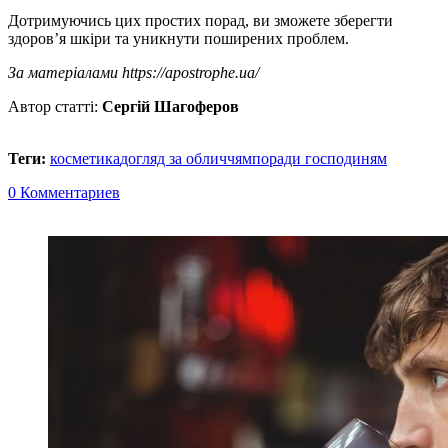
Дотримуючись цих простих порад, ви зможете зберегти
здоров’я шкіри та уникнути поширених проблем.
За матеріалами https://apostrophe.ua/
Автор статті:
Сергій Шагоферов
Теги:
косметика
догляд за обличчям
поради господиням
0 Комментариев