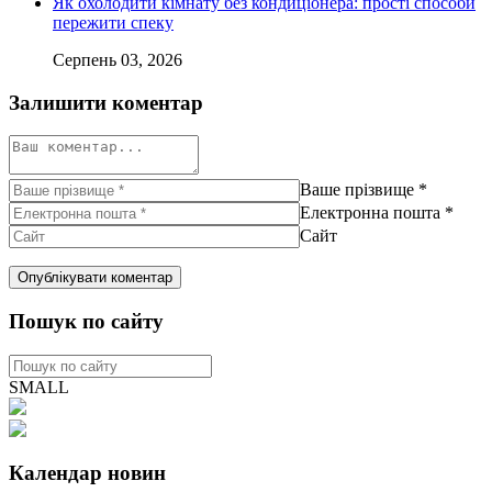
Як охолодити кімнату без кондиціонера: прості способи
пережити спеку
Серпень 03, 2026
Залишити коментар
Ваше прізвище
*
Електронна пошта
*
Сайт
Пошук по сайту
SMALL
Календар новин