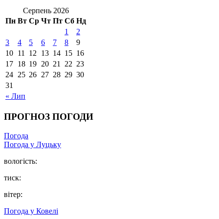
Серпень 2026
Пн
Вт
Ср
Чт
Пт
Сб
Нд
1
2
3
4
5
6
7
8
9
10
11
12
13
14
15
16
17
18
19
20
21
22
23
24
25
26
27
28
29
30
31
« Лип
ПРОГНОЗ ПОГОДИ
Погода
Погода у Луцьку
вологість:
тиск:
вітер:
Погода у Ковелі