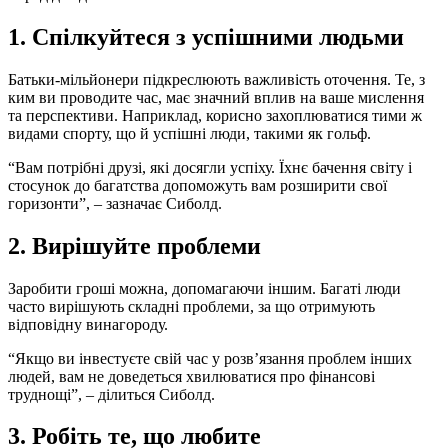
1. Спілкуйтеся з успішними людьми
Батьки-мільйонери підкреслюють важливість оточення. Те, з
ким ви проводите час, має значний вплив на ваше мислення
та перспективи. Наприклад, корисно захоплюватися тими ж
видами спорту, що й успішні люди, такими як гольф.
“Вам потрібні друзі, які досягли успіху. Їхнє бачення світу і
стосунок до багатства допоможуть вам розширити свої
горизонти”, – зазначає Сиболд.
2. Вирішуйте проблеми
Заробити гроші можна, допомагаючи іншим. Багаті люди
часто вирішують складні проблеми, за що отримують
відповідну винагороду.
“Якщо ви інвестуєте свій час у розв’язання проблем інших
людей, вам не доведеться хвилюватися про фінансові
труднощі”, – ділиться Сиболд.
3. Робіть те, що любите