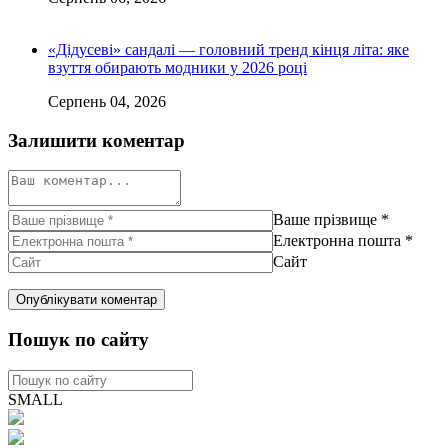
«Дідусеві» сандалі — головний тренд кінця літа: яке
взуття обирають модники у 2026 році
Серпень 04, 2026
Залишити коментар
Ваше прізвище
*
Електронна пошта
*
Сайт
Пошук по сайту
SMALL