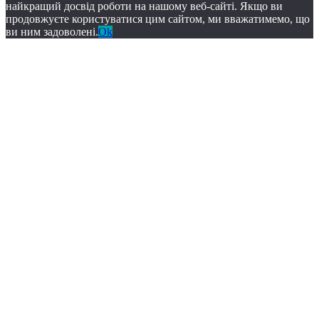
найкращий досвід роботи на нашому веб-сайті. Якщо ви
продовжуєте користуватися цим сайтом, ми вважатимемо, що
ви ним задоволені.
Ok