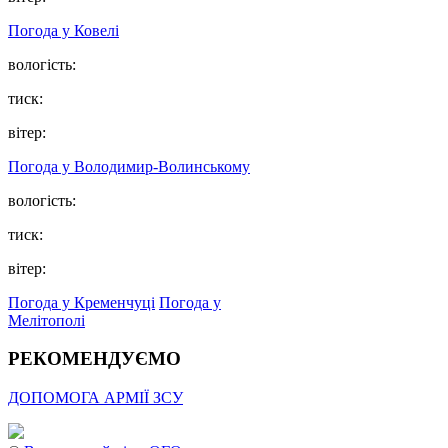
Погода у Ковелі
вологість:
тиск:
вітер:
Погода у Володимир-Волинському
вологість:
тиск:
вітер:
Погода у Кременчуці
Погода у
Мелітополі
РЕКОМЕНДУЄМО
ДОПОМОГА АРМІЇ ЗСУ