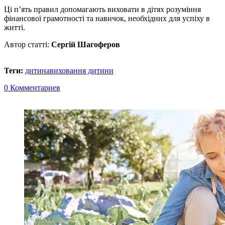
Ці п’ять правил допомагають виховати в дітях розуміння
фінансової грамотності та навичок, необхідних для успіху в
житті.
Автор статті:
Сергій Шагоферов
Теги:
дитина
виховання дитини
0 Комментариев