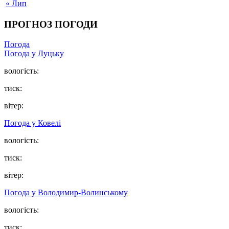
« Лип
ПРОГНОЗ ПОГОДИ
Погода
Погода у Луцьку
вологість:
тиск:
вітер:
Погода у Ковелі
вологість:
тиск:
вітер:
Погода у Володимир-Волинському
вологість:
тиск: