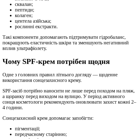
сквалан;
пептиди;
колаген;
центела азійська;
рослинні екстракти.
Такі компоненти допомагають підтримувати гідробаланс,
покращують еластичність шкіри та зменшують негативний
вплив ультрафіолету.
Чому SPF-крем потрібен щодня
Одне з головних правил літнього догляду — щоденне
використання сонцезахисного крему.
SPF-засіб потрібно наносити не лише перед походом на пляж,
а щоранку перед виходом на вулицю. У період активного
сонця косметологи рекомендують оновлювати захист кожні 2–
4 години.
Сонцезахисний крем допомагає запобігти:
пігментації;
передчасному старінню;