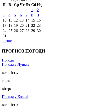
Пн
Вт
Ср
Чт
Пт
Сб
Нд
1
2
3
4
5
6
7
8
9
10
11
12
13
14
15
16
17
18
19
20
21
22
23
24
25
26
27
28
29
30
31
« Лип
ПРОГНОЗ ПОГОДИ
Погода
Погода у Луцьку
вологість:
тиск:
вітер:
Погода у Ковелі
вологість: