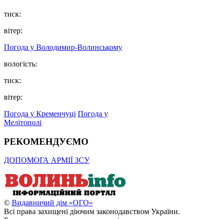
тиск:
вітер:
Погода у Володимир-Волинському
вологість:
тиск:
вітер:
Погода у Кременчуці
Погода у
Мелітополі
РЕКОМЕНДУЄМО
ДОПОМОГА АРМІЇ ЗСУ
©
Видавничий дім «ОГО»
Всі права захищені діючим законодавством України.