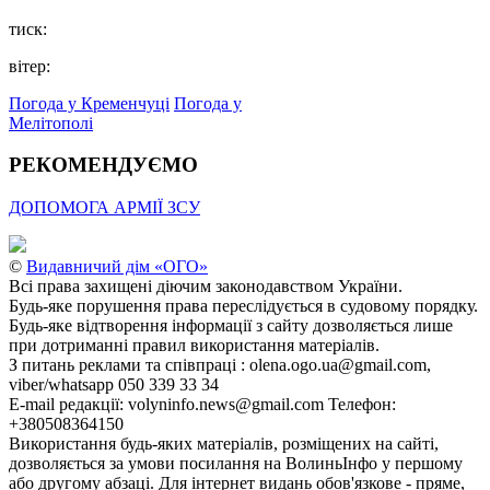
тиск:
вітер:
Погода у Кременчуці
Погода у
Мелітополі
РЕКОМЕНДУЄМО
ДОПОМОГА АРМІЇ ЗСУ
©
Видавничий дім «ОГО»
Всі права захищені діючим законодавством України.
Будь-яке порушення права переслідується в судовому порядку.
Будь-яке відтворення інформації з сайту дозволяється лише
при дотриманні правил використання матеріалів.
З питань реклами та співпраці : olena.ogo.ua@gmail.com,
viber/whatsapp 050 339 33 34
E-mail редакції: volyninfo.news@gmail.com Телефон:
+380508364150
Використання будь-яких матеріалів, розміщених на сайті,
дозволяється за умови посилання на ВолиньІнфо у першому
або другому абзаці. Для інтернет видань обов'язкове - пряме,