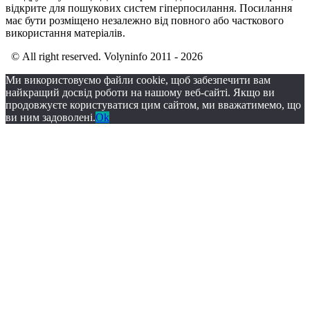
відкрите для пошукових систем гіперпосилання. Посилання
має бути розміщено незалежно від повного або часткового
використання матеріалів.
© All right reserved. Volyninfo 2011 - 2026
Ми використовуємо файли cookie, щоб забезпечити вам
найкращий досвід роботи на нашому веб-сайті. Якщо ви
продовжуєте користуватися цим сайтом, ми вважатимемо, що
ви ним задоволені.
Ok