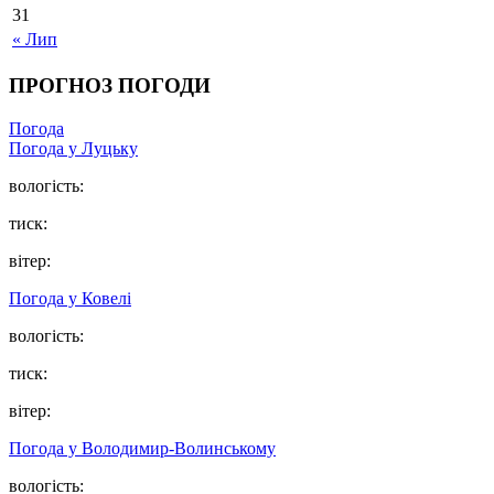
31
« Лип
ПРОГНОЗ ПОГОДИ
Погода
Погода у Луцьку
вологість:
тиск:
вітер:
Погода у Ковелі
вологість:
тиск:
вітер:
Погода у Володимир-Волинському
вологість: