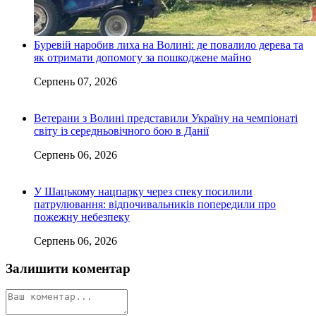
Буревій наробив лиха на Волині: де повалило дерева та
як отримати допомогу за пошкоджене майно
Серпень 07, 2026
Ветерани з Волині представили Україну на чемпіонаті
світу із середньовічного бою в Данії
Серпень 06, 2026
У Шацькому нацпарку через спеку посилили
патрулювання: відпочивальників попередили про
пожежну небезпеку
Серпень 06, 2026
Залишити коментар