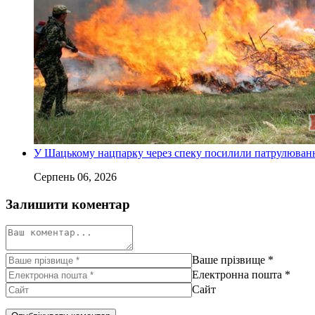
У Шацькому нацпарку через спеку посилили патрулюванн
Серпень 06, 2026
Залишити коментар
Ваше прізвище
*
Електронна пошта
*
Сайт