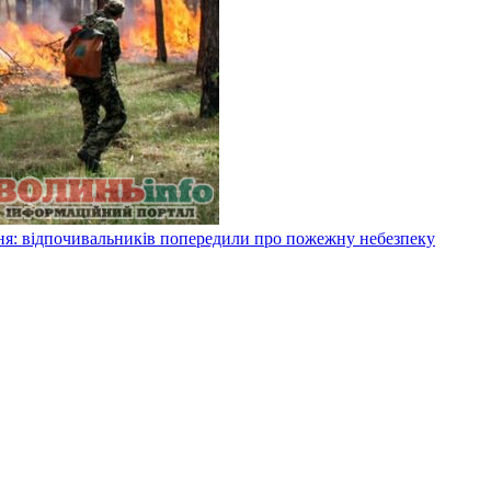
я: відпочивальників попередили про пожежну небезпеку