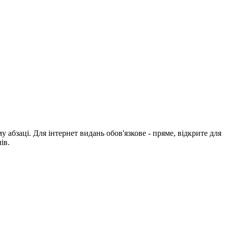
абзаці. Для інтернет видань обов'язкове - пряме, відкрите для
ів.