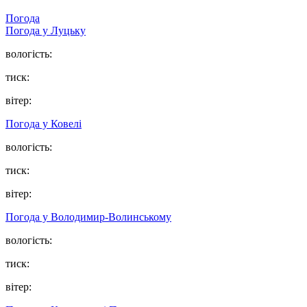
Погода
Погода у Луцьку
вологість:
тиск:
вітер:
Погода у Ковелі
вологість:
тиск:
вітер:
Погода у Володимир-Волинському
вологість:
тиск:
вітер: