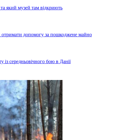
та який музей там відкриють
як отримати допомогу за пошкоджене майно
у із середньовічного бою в Данії