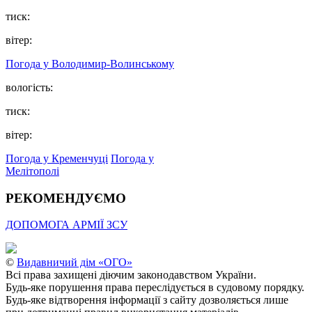
тиск:
вітер:
Погода у Володимир-Волинському
вологість:
тиск:
вітер:
Погода у Кременчуці
Погода у
Мелітополі
РЕКОМЕНДУЄМО
ДОПОМОГА АРМІЇ ЗСУ
©
Видавничий дім «ОГО»
Всі права захищені діючим законодавством України.
Будь-яке порушення права переслідується в судовому порядку.
Будь-яке відтворення інформації з сайту дозволяється лише