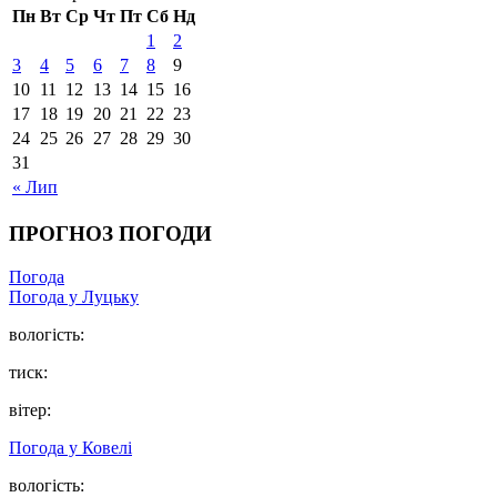
Пн
Вт
Ср
Чт
Пт
Сб
Нд
1
2
3
4
5
6
7
8
9
10
11
12
13
14
15
16
17
18
19
20
21
22
23
24
25
26
27
28
29
30
31
« Лип
ПРОГНОЗ ПОГОДИ
Погода
Погода у Луцьку
вологість:
тиск:
вітер:
Погода у Ковелі
вологість: