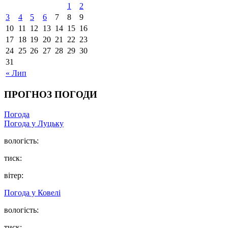
1
2
3
4
5
6
7
8
9
10
11
12
13
14
15
16
17
18
19
20
21
22
23
24
25
26
27
28
29
30
31
« Лип
ПРОГНОЗ ПОГОДИ
Погода
Погода у Луцьку
вологість:
тиск:
вітер:
Погода у Ковелі
вологість:
тиск: