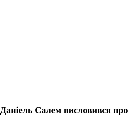
Даніель Салем висловився про 