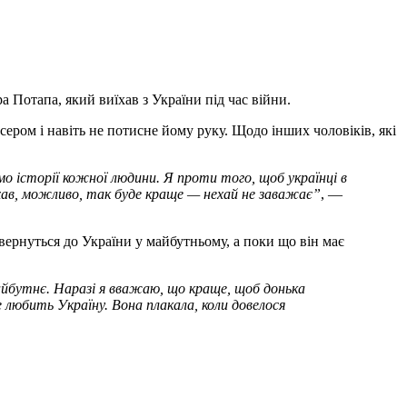
Потапа, який виїхав з України під час війни.
сером і навіть не потисне йому руку. Щодо інших чоловіків, які
ємо історії кожної людини. Я проти того, щоб українці в
їхав, можливо, так буде краще — нехай не заважає”
, —
вернуться до України у майбутньому, а поки що він має
айбутнє. Наразі я вважаю, що краще, щоб донька
е любить Україну. Вона плакала, коли довелося