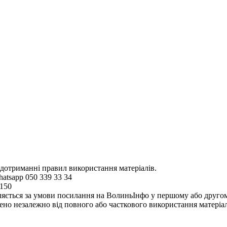
 дотриманні правил використання матеріалів.
hatsapp 050 339 33 34
4150
ляється за умови посилання на ВолиньІнфо у першому або другому 
но незалежно від повного або часткового використання матеріал