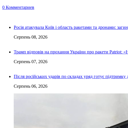
0 Комментариев
Росія атакувала Київ і область ракетами та дронами: заги
Серпень 08, 2026
Трамп відповів на прохання України про ракети Patriot: «
Серпень 07, 2026
Після російських ударів по складах уряд готує підтримку 
Серпень 06, 2026