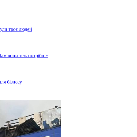
нули троє людей
Нам вони теж потрібні»
для бізнесу