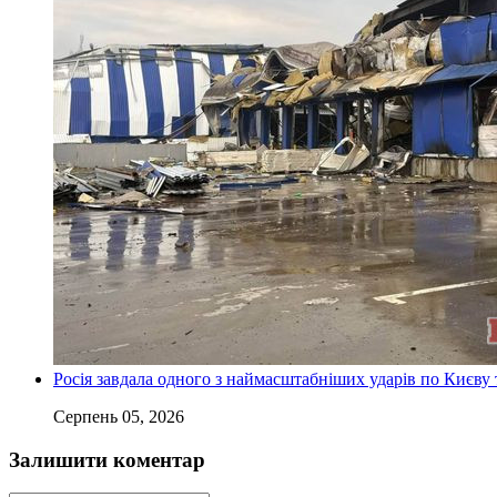
Росія завдала одного з наймасштабніших ударів по Києву т
Серпень 05, 2026
Залишити коментар