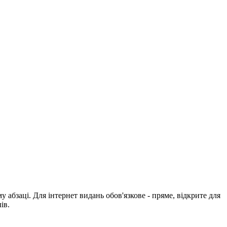
абзаці. Для інтернет видань обов'язкове - пряме, відкрите для
ів.