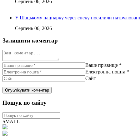
Серпень 06, 2026
У Шацькому нацпарку через спеку посилили патрулюванн
Серпень 06, 2026
Залишити коментар
Ваше прізвище
*
Електронна пошта
*
Сайт
Пошук по сайту
SMALL