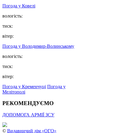
Погода у Ковелі
вологість:
тиск:
вітер:
Погода у Володимир-Волинському
вологість:
тиск:
вітер:
Погода у Кременчуці
Погода у
Мелітополі
РЕКОМЕНДУЄМО
ДОПОМОГА АРМІЇ ЗСУ
©
Видавничий дім «ОГО»