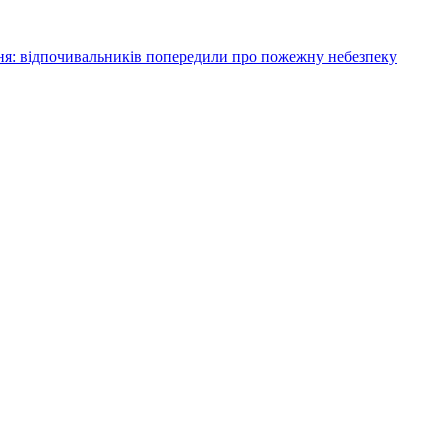
я: відпочивальників попередили про пожежну небезпеку