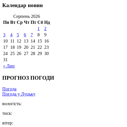
Календар новин
Серпень 2026
Пн
Вт
Ср
Чт
Пт
Сб
Нд
1
2
3
4
5
6
7
8
9
10
11
12
13
14
15
16
17
18
19
20
21
22
23
24
25
26
27
28
29
30
31
« Лип
ПРОГНОЗ ПОГОДИ
Погода
Погода у Луцьку
вологість:
тиск:
вітер: