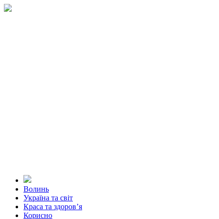
Волинь
Україна та світ
Краса та здоров’я
Корисно