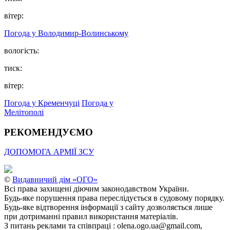
вітер:
Погода у Володимир-Волинському
вологість:
тиск:
вітер:
Погода у Кременчуці
Погода у
Мелітополі
РЕКОМЕНДУЄМО
ДОПОМОГА АРМІЇ ЗСУ
©
Видавничий дім «ОГО»
Всі права захищені діючим законодавством України.
Будь-яке порушення права переслідується в судовому порядку.
Будь-яке відтворення інформації з сайту дозволяється лише
при дотриманні правил використання матеріалів.
З питань реклами та співпраці : olena.ogo.ua@gmail.com,