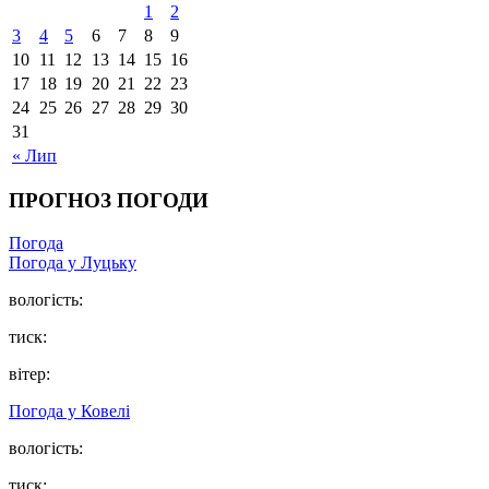
1
2
3
4
5
6
7
8
9
10
11
12
13
14
15
16
17
18
19
20
21
22
23
24
25
26
27
28
29
30
31
« Лип
ПРОГНОЗ ПОГОДИ
Погода
Погода у Луцьку
вологість:
тиск:
вітер:
Погода у Ковелі
вологість:
тиск: