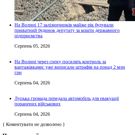
На Волині 17 залізничників майже рік будували
приватний будинок депутату за кошти державного
підприємства
Серпень 05, 2026
На Волині через спеку посилять контроль за
вантажівками: уже виписали штрафів на понад 2 млн
грн
Серпень 04, 2026
Луцька громада передала автомобіль для евакуації
поранених військових
Серпень 04, 2026
{ Коментувати не дозволено }