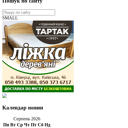
Пошук по сайту
SMALL
Календар новин
Серпень 2026
Пн
Вт
Ср
Чт
Пт
Сб
Нд