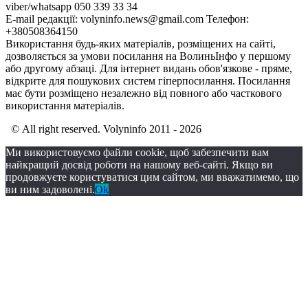
viber/whatsapp 050 339 33 34
E-mail редакції: volyninfo.news@gmail.com Телефон:
+380508364150
Використання будь-яких матеріалів, розміщених на сайті,
дозволяється за умови посилання на ВолиньІнфо у першому
або другому абзаці. Для інтернет видань обов'язкове - пряме,
відкрите для пошукових систем гіперпосилання. Посилання
має бути розміщено незалежно від повного або часткового
використання матеріалів.
© All right reserved. Volyninfo 2011 - 2026
Ми використовуємо файли cookie, щоб забезпечити вам
найкращий досвід роботи на нашому веб-сайті. Якщо ви
продовжуєте користуватися цим сайтом, ми вважатимемо, що
ви ним задоволені.
Ok