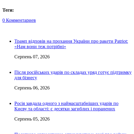
Теги:
0 Комментариев
Трамп відповів на прохання України про ракети Patriot:
«Нам вони теж потрібні»
Серпень 07, 2026
Після російських ударів по складах уряд готує підтримку
для бізнесу
Серпень 06, 2026
Росія завдала одного з наймасштабніших ударів по
Києву та області: є десятки загиблих і поранених
Серпень 05, 2026