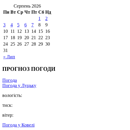
Серпень 2026
Пн
Вт
Ср
Чт
Пт
Сб
Нд
1
2
3
4
5
6
7
8
9
10
11
12
13
14
15
16
17
18
19
20
21
22
23
24
25
26
27
28
29
30
31
« Лип
ПРОГНОЗ ПОГОДИ
Погода
Погода у Луцьку
вологість:
тиск:
вітер:
Погода у Ковелі