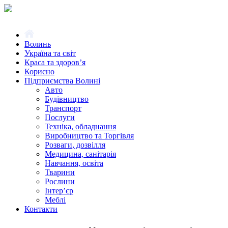
Волинь
Україна та світ
Краса та здоров’я
Корисно
Підприємства Волині
Авто
Будівництво
Транспорт
Послуги
Техніка, обладнання
Виробництво та Торгівля
Розваги, дозвілля
Медицина, санітарія
Навчання, освіта
Тварини
Рослини
Інтер’єр
Меблі
Контакти