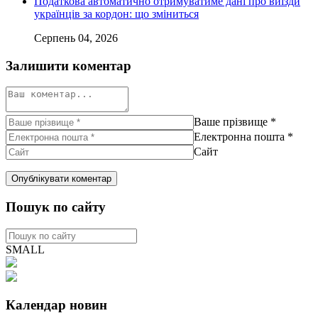
Податкова автоматично отримуватиме дані про виїзди
українців за кордон: що зміниться
Серпень 04, 2026
Залишити коментар
Ваше прізвище
*
Електронна пошта
*
Сайт
Пошук по сайту
SMALL
Календар новин