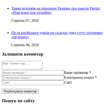
Трамп відповів на прохання України про ракети Patriot:
«Нам вони теж потрібні»
Серпень 07, 2026
Після російських ударів по складах уряд готує підтримку
для бізнесу
Серпень 06, 2026
Залишити коментар
Ваше прізвище
*
Електронна пошта
*
Сайт
Пошук по сайту