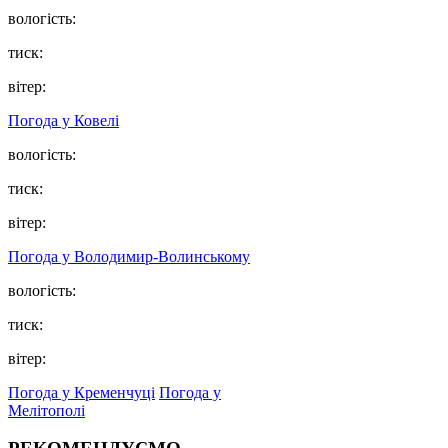
вологість:
тиск:
вітер:
Погода у Ковелі
вологість:
тиск:
вітер:
Погода у Володимир-Волинському
вологість:
тиск:
вітер:
Погода у Кременчуці
Погода у
Мелітополі