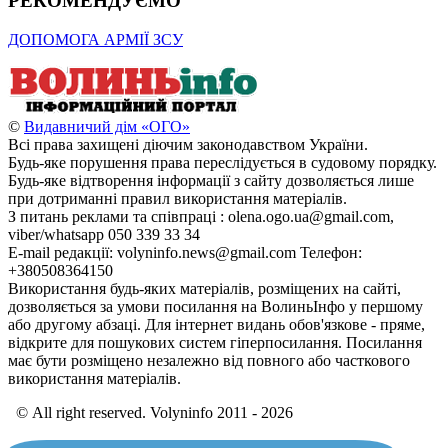
РЕКОМЕНДУЄМО
ДОПОМОГА АРМІЇ ЗСУ
©
Видавничий дім «ОГО»
Всі права захищені діючим законодавством України.
Будь-яке порушення права переслідується в судовому порядку.
Будь-яке відтворення інформації з сайту дозволяється лише
при дотриманні правил використання матеріалів.
З питань реклами та співпраці : olena.ogo.ua@gmail.com,
viber/whatsapp 050 339 33 34
E-mail редакції: volyninfo.news@gmail.com Телефон:
+380508364150
Використання будь-яких матеріалів, розміщених на сайті,
дозволяється за умови посилання на ВолиньІнфо у першому
або другому абзаці. Для інтернет видань обов'язкове - пряме,
відкрите для пошукових систем гіперпосилання. Посилання
має бути розміщено незалежно від повного або часткового
використання матеріалів.
© All right reserved. Volyninfo 2011 - 2026