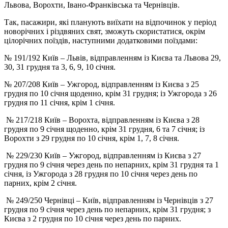
Львова, Ворохти, Івано-Франківська та Чернівців.
Так, пасажири, які планують виїхати на відпочинок у період
новорічних і різдвяних свят, зможуть скористатися, окрім
цілорічних поїздів, наступними додатковими поїздами:
№ 191/192 Київ – Львів, відправленням із Києва та Львова 29,
30, 31 грудня та 3, 6, 9, 10 січня.
№ 207/208 Київ – Ужгород, відправленням із Києва з 25
грудня по 10 січня щоденно, крім 31 грудня; із Ужгорода з 26
грудня по 11 січня, крім 1 січня.
№ 217/218 Київ – Ворохта, відправленням із Києва з 28
грудня по 9 січня щоденно, крім 31 грудня, 6 та 7 січня; із
Ворохти з 29 грудня по 10 січня, крім 1, 7, 8 січня.
№ 229/230 Київ – Ужгород, відправленням із Києва з 27
грудня по 9 січня через день по непарних, крім 31 грудня та 1
січня, із Ужгорода з 28 грудня по 10 січня через день по
парних, крім 2 січня.
№ 249/250 Чернівці – Київ, відправленням із Чернівців з 27
грудня по 9 січня через день по непарних, крім 31 грудня; з
Києва з 2 грудня по 10 січня через день по парних.