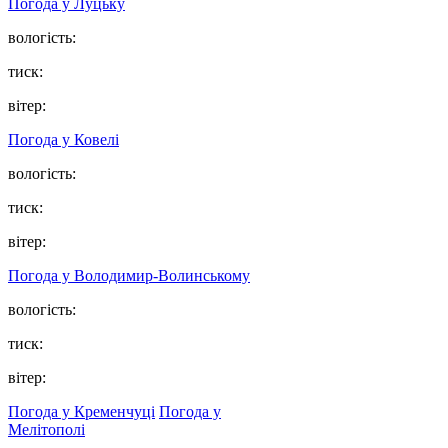
Погода у Луцьку
вологість:
тиск:
вітер:
Погода у Ковелі
вологість:
тиск:
вітер:
Погода у Володимир-Волинському
вологість:
тиск:
вітер:
Погода у Кременчуці
Погода у
Мелітополі