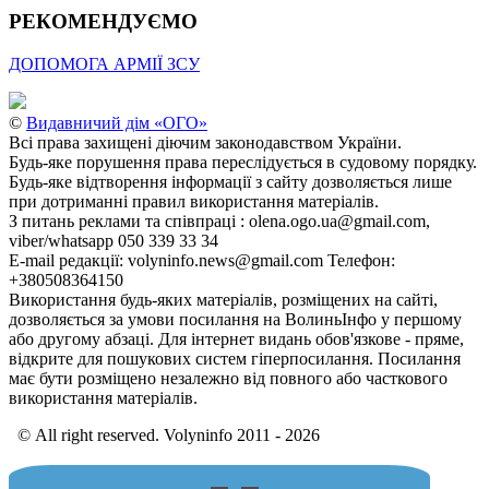
РЕКОМЕНДУЄМО
ДОПОМОГА АРМІЇ ЗСУ
©
Видавничий дім «ОГО»
Всі права захищені діючим законодавством України.
Будь-яке порушення права переслідується в судовому порядку.
Будь-яке відтворення інформації з сайту дозволяється лише
при дотриманні правил використання матеріалів.
З питань реклами та співпраці : olena.ogo.ua@gmail.com,
viber/whatsapp 050 339 33 34
E-mail редакції: volyninfo.news@gmail.com Телефон:
+380508364150
Використання будь-яких матеріалів, розміщених на сайті,
дозволяється за умови посилання на ВолиньІнфо у першому
або другому абзаці. Для інтернет видань обов'язкове - пряме,
відкрите для пошукових систем гіперпосилання. Посилання
має бути розміщено незалежно від повного або часткового
використання матеріалів.
© All right reserved. Volyninfo 2011 - 2026