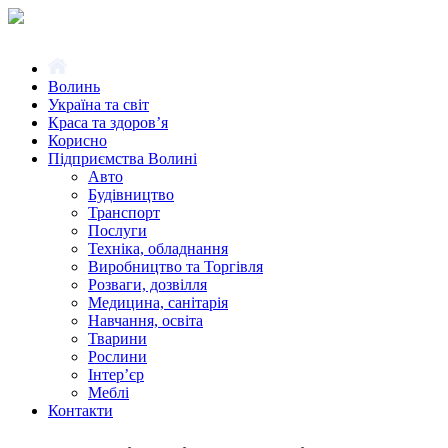
Волинь
Україна та світ
Краса та здоров’я
Корисно
Підприємства Волині
Авто
Будівництво
Транспорт
Послуги
Техніка, обладнання
Виробництво та Торгівля
Розваги, дозвілля
Медицина, санітарія
Навчання, освіта
Тварини
Рослини
Інтер’єр
Меблі
Контакти