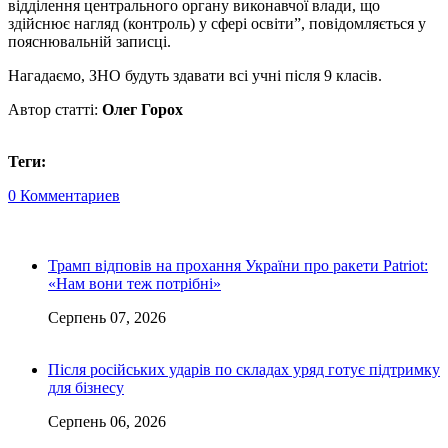
відділення центрального органу виконавчої влади, що
здійснює нагляд (контроль) у сфері освіти”, повідомляється у
пояснювальній записці.
Нагадаємо, ЗНО будуть здавати всі учні після 9 класів.
Автор статті:
Олег Горох
Теги:
0 Комментариев
Трамп відповів на прохання України про ракети Patriot:
«Нам вони теж потрібні»
Серпень 07, 2026
Після російських ударів по складах уряд готує підтримку
для бізнесу
Серпень 06, 2026