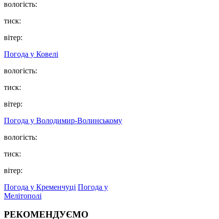
вологість:
тиск:
вітер:
Погода у Ковелі
вологість:
тиск:
вітер:
Погода у Володимир-Волинському
вологість:
тиск:
вітер:
Погода у Кременчуці
Погода у
Мелітополі
РЕКОМЕНДУЄМО