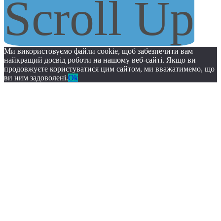
Scroll Up
Ми використовуємо файли cookie, щоб забезпечити вам
найкращий досвід роботи на нашому веб-сайті. Якщо ви
продовжуєте користуватися цим сайтом, ми вважатимемо, що
ви ним задоволені.
Ok