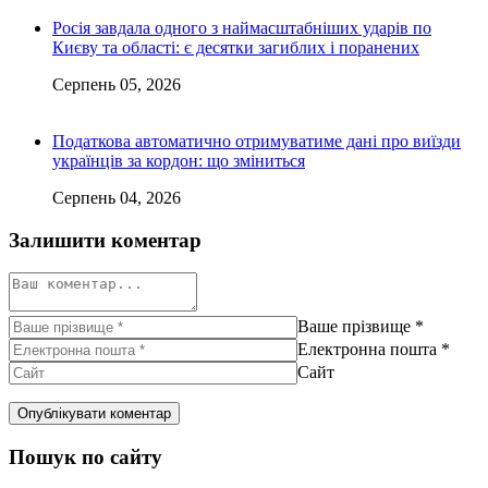
Росія завдала одного з наймасштабніших ударів по
Києву та області: є десятки загиблих і поранених
Серпень 05, 2026
Податкова автоматично отримуватиме дані про виїзди
українців за кордон: що зміниться
Серпень 04, 2026
Залишити коментар
Ваше прізвище
*
Електронна пошта
*
Сайт
Пошук по сайту