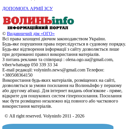
ДОПОМОГА АРМІЇ ЗСУ
©
Видавничий дім «ОГО»
Всі права захищені діючим законодавством України.
Будь-яке порушення права переслідується в судовому порядку.
Будь-яке відтворення інформації з сайту дозволяється лише
при дотриманні правил використання матеріалів.
З питань реклами та співпраці : olena.ogo.ua@gmail.com,
viber/whatsapp 050 339 33 34
E-mail редакції: volyninfo.news@gmail.com Телефон:
+380508364150
Використання будь-яких матеріалів, розміщених на сайті,
дозволяється за умови посилання на ВолиньІнфо у першому
або другому абзаці. Для інтернет видань обов'язкове - пряме,
відкрите для пошукових систем гіперпосилання. Посилання
має бути розміщено незалежно від повного або часткового
використання матеріалів.
© All right reserved. Volyninfo 2011 - 2026