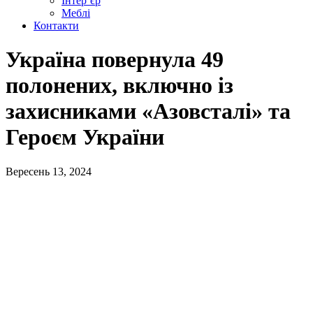
Інтер’єр
Меблі
Контакти
Україна повернула 49
полонених, включно із
захисниками «Азовсталі» та
Героєм України
Вересень 13, 2024