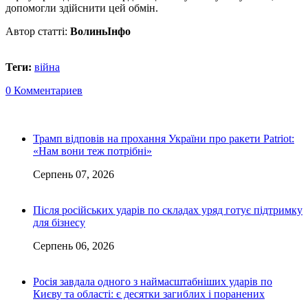
допомогли здійснити цей обмін.
Автор статті:
ВолиньІнфо
Теги:
війна
0 Комментариев
Трамп відповів на прохання України про ракети Patriot:
«Нам вони теж потрібні»
Серпень 07, 2026
Після російських ударів по складах уряд готує підтримку
для бізнесу
Серпень 06, 2026
Росія завдала одного з наймасштабніших ударів по
Києву та області: є десятки загиблих і поранених