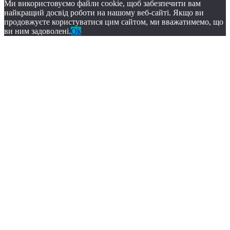
Ми використовуємо файли cookie, щоб забезпечити вам
найкращий досвід роботи на нашому веб-сайті. Якщо ви
продовжуєте користуватися цим сайтом, ми вважатимемо, що
ви ним задоволені.
Ok