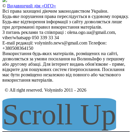
©
Видавничий дім «ОГО»
Всі права захищені діючим законодавством України.
Будь-яке порушення права переслідується в судовому порядку.
Будь-яке відтворення інформації з сайту дозволяється лише
при дотриманні правил використання матеріалів.
З питань реклами та співпраці : olena.ogo.ua@gmail.com,
viber/whatsapp 050 339 33 34
E-mail редакції: volyninfo.news@gmail.com Телефон:
+380508364150
Використання будь-яких матеріалів, розміщених на сайті,
дозволяється за умови посилання на ВолиньІнфо у першому
або другому абзаці. Для інтернет видань обов'язкове - пряме,
відкрите для пошукових систем гіперпосилання. Посилання
має бути розміщено незалежно від повного або часткового
використання матеріалів.
© All right reserved. Volyninfo 2011 - 2026
Scroll Up