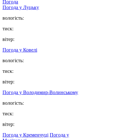
Погода
Погода у Луцьку
вологість:
тиск:
вітер:
Погода у Ковелі
вологість:
тиск:
вітер:
Погода у Володимир-Волинському
вологість:
тиск:
вітер:
Погода у Кременчуці
Погода у