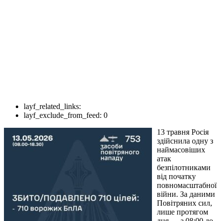
layf_related_links:
layf_exclude_from_feed:
0
13 травня Росія
здійснила одну з
наймасовіших
атак
безпілотниками
від початку
повномасштабної
війни. За даними
Повітряних сил,
лише протягом
дня — з 08:00 до