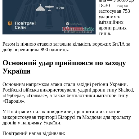
18:30 — ворог
застосував 753
ударних та
імітаційних
дрони різних
типів.
Разом із нічною атакою загальна кількість ворожих БпЛА за
добу перевищила 890 одиниць.
Основний удар прийшовся по заходу
України
Основним напрямком атаки стали західні регіони України.
Російські війська використовували ударні дрони типу Shahed,
«Гербера», «Італмас», а також безпілотники-імітатори типу
«Пародія».
У Повітряних силах повідомили, що противник вкотре
використовував території Білорусі та Молдови для прольоту
дронів у напрямку України.
Повітряний напад відбивали: