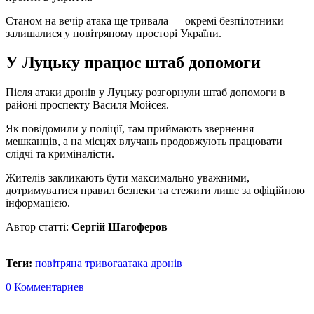
Станом на вечір атака ще тривала — окремі безпілотники
залишалися у повітряному просторі України.
У Луцьку працює штаб допомоги
Після атаки дронів у Луцьку розгорнули штаб допомоги в
районі проспекту Василя Мойсея.
Як повідомили у поліції, там приймають звернення
мешканців, а на місцях влучань продовжують працювати
слідчі та криміналісти.
Жителів закликають бути максимально уважними,
дотримуватися правил безпеки та стежити лише за офіційною
інформацією.
Автор статті:
Сергій Шагоферов
Теги:
повітряна тривога
атака дронів
0 Комментариев