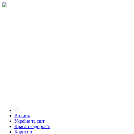
Волинь
Україна та світ
Краса та здоров’я
Корисно