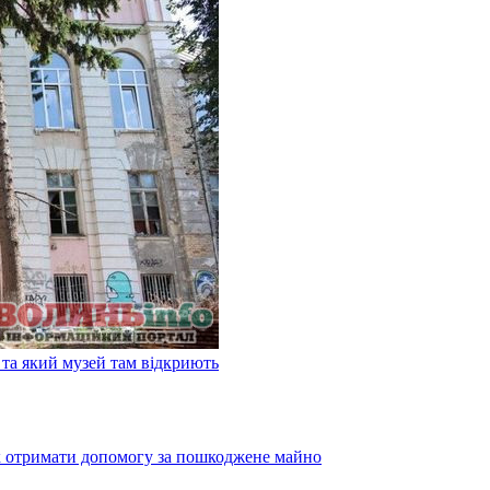
та який музей там відкриють
як отримати допомогу за пошкоджене майно