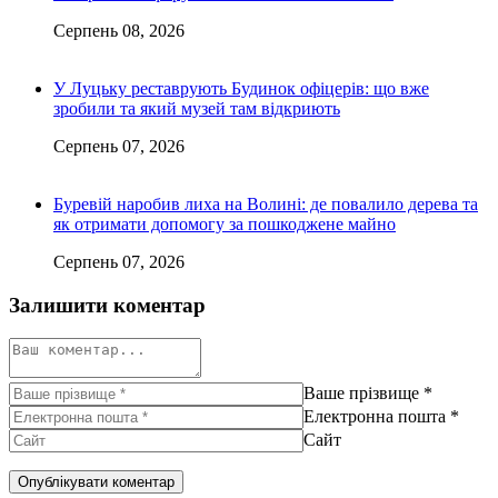
Серпень 08, 2026
У Луцьку реставрують Будинок офіцерів: що вже
зробили та який музей там відкриють
Серпень 07, 2026
Буревій наробив лиха на Волині: де повалило дерева та
як отримати допомогу за пошкоджене майно
Серпень 07, 2026
Залишити коментар
Ваше прізвище
*
Електронна пошта
*
Сайт