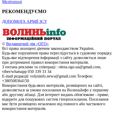
Мелітополі
РЕКОМЕНДУЄМО
ДОПОМОГА АРМІЇ ЗСУ
©
Видавничий дім «ОГО»
Всі права захищені діючим законодавством України.
Будь-яке порушення права переслідується в судовому порядку.
Будь-яке відтворення інформації з сайту дозволяється лише
при дотриманні правил використання матеріалів.
З питань реклами та співпраці : olena.ogo.ua@gmail.com,
viber/whatsapp 050 339 33 34
E-mail редакції: volyninfo.news@gmail.com Телефон:
+380508364150
Використання будь-яких матеріалів, розміщених на сайті,
дозволяється за умови посилання на ВолиньІнфо у першому
або другому абзаці. Для інтернет видань обов'язкове - пряме,
відкрите для пошукових систем гіперпосилання. Посилання
має бути розміщено незалежно від повного або часткового
використання матеріалів.