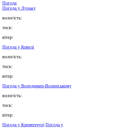
Погода
Погода у Луцьку
вологість:
тиск:
вітер:
Погода у Ковелі
вологість:
тиск:
вітер:
Погода у Володимир-Волинському
вологість:
тиск:
вітер:
Погода у Кременчуці
Погода у