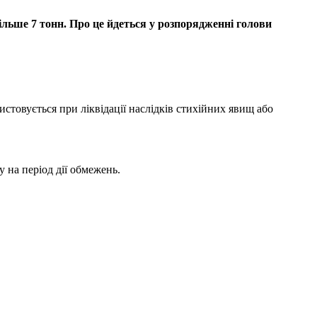
ільше 7 тонн. Про це йдеться у розпорядженні голови
стовується при ліквідації наслідків стихійних явищ або
 на період дії обмежень.