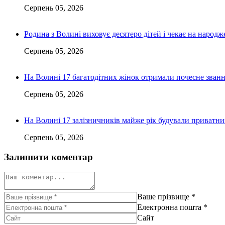
Серпень 05, 2026
Родина з Волині виховує десятеро дітей і чекає на народ
Серпень 05, 2026
На Волині 17 багатодітних жінок отримали почесне зван
Серпень 05, 2026
На Волині 17 залізничників майже рік будували приватн
Серпень 05, 2026
Залишити коментар
Ваше прізвище
*
Електронна пошта
*
Сайт