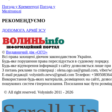
Погода у Кременчуці
Погода у
Мелітополі
РЕКОМЕНДУЄМО
ДОПОМОГА АРМІЇ ЗСУ
©
Видавничий дім «ОГО»
Всі права захищені діючим законодавством України.
Будь-яке порушення права переслідується в судовому порядку.
Будь-яке відтворення інформації з сайту дозволяється лише при
З питань реклами та співпраці : olena.ogo.ua@gmail.com, viber/w
E-mail редакції: volyninfo.news@gmail.com Телефон: +38050836
Використання будь-яких матеріалів, розміщених на сайті, дозво
пошукових систем гіперпосилання. Посилання має бути розміще
© All right reserved. Volyninfo 2011 - 2026