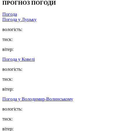
ПРОГНОЗ ПОГОДИ
Погода
Погода у Луцьку
вологість:
тиск:
вітер:
Погода у Ковелі
вологість:
тиск:
вітер:
Погода у Володимир-Волинському
вологість:
тиск:
вітер: