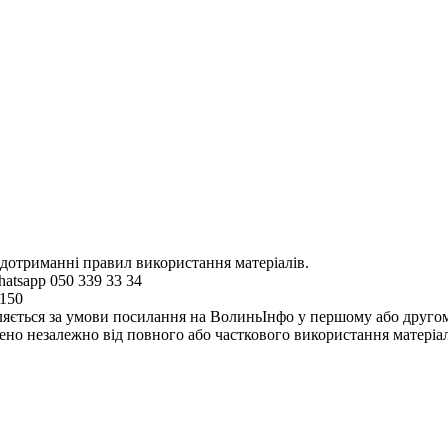
 дотриманні правил використання матеріалів.
hatsapp 050 339 33 34
4150
ляється за умови посилання на ВолиньІнфо у першому або другому 
но незалежно від повного або часткового використання матеріал