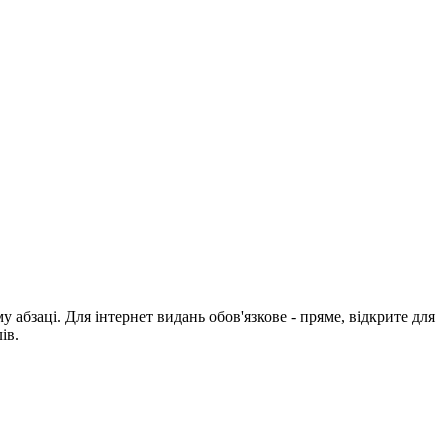
абзаці. Для інтернет видань обов'язкове - пряме, відкрите для
ів.