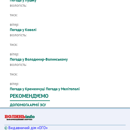
Погода у Луцьку
вологість:
тиск:
вітер:
Погода у Ковелі
вологість:
тиск:
вітер:
Погода у Володимир-Волинському
вологість:
тиск:
вітер:
Погода у Кременчуці
Погода у Мелітополі
РЕКОМЕНДУЄМО
ДОПОМОГА АРМІЇ ЗСУ
©
Видавничий дім «ОГО»