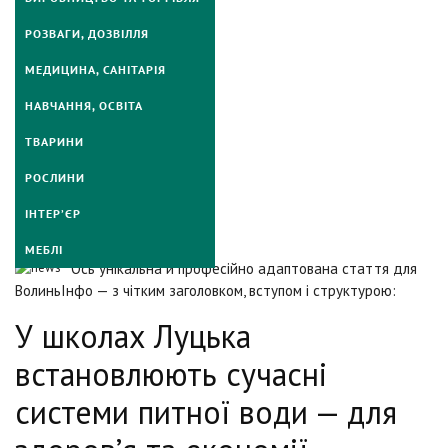
РОЗВАГИ, ДОЗВІЛЛЯ
МЕДИЦИНА, САНІТАРІЯ
НАВЧАННЯ, ОСВІТА
ТВАРИНИ
РОСЛИНИ
ІНТЕР’ЄР
МЕБЛІ
Ось унікальна й професійно адаптована стаття для
ВолиньІнфо — з чітким заголовком, вступом і структурою:
У школах Луцька
встановлюють сучасні
системи питної води — для