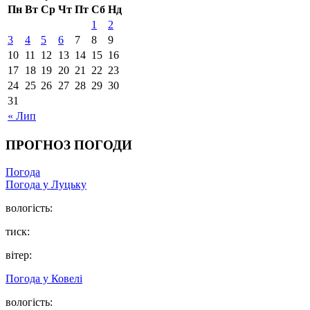
Пн
Вт
Ср
Чт
Пт
Сб
Нд
1
2
3
4
5
6
7
8
9
10
11
12
13
14
15
16
17
18
19
20
21
22
23
24
25
26
27
28
29
30
31
« Лип
ПРОГНОЗ ПОГОДИ
Погода
Погода у Луцьку
вологість:
тиск:
вітер:
Погода у Ковелі
вологість: