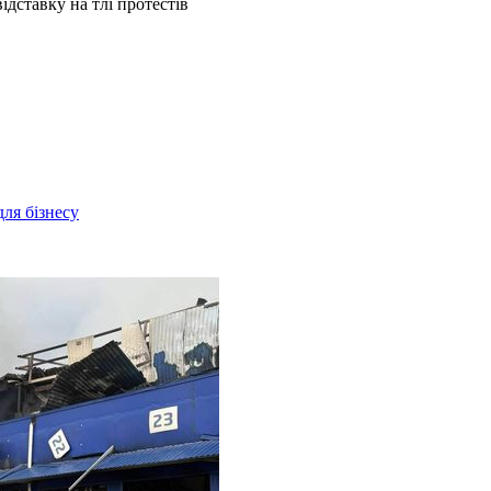
ідставку на тлі протестів
для бізнесу