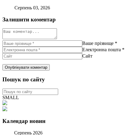
Серпень 03, 2026
Залишити коментар
Ваше прізвище
*
Електронна пошта
*
Сайт
Пошук по сайту
SMALL
Календар новин
Серпень 2026