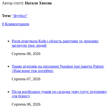
Автор статті:
Наталя Хвесик
Теги:
"футбол"
0 Комментариев
Росія атакувала Київ і область ракетами та дронами:
загинули троє людей
Серпень 08, 2026
Трамп відповів на прохання України про ракети Patriot:
«Нам вони теж потрібні»
Серпень 07, 2026
Після російських ударів по складах уряд готує підтримку
для бізнесу
Серпень 06, 2026