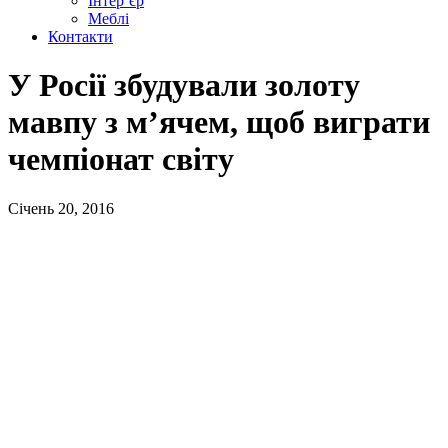
Інтер’єр
Меблі
Контакти
У Росії збудували золоту
мавпу з м’ячем, щоб виграти
чемпіонат світу
Січень 20, 2016