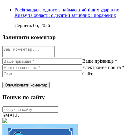
Росія завдала одного з наймасштабніших ударів по
Києву та області: є десятки загиблих і поранених
Серпень 05, 2026
Залишити коментар
Ваше прізвище
*
Електронна пошта
*
Сайт
Пошук по сайту
SMALL