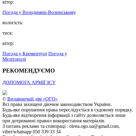
вітер:
Погода у Володимир-Волинському
вологість:
тиск:
вітер:
Погода у Кременчуці
Погода у
Мелітополі
РЕКОМЕНДУЄМО
ДОПОМОГА АРМІЇ ЗСУ
©
Видавничий дім «ОГО»
Всі права захищені діючим законодавством України.
Будь-яке порушення права переслідується в судовому порядку.
Будь-яке відтворення інформації з сайту дозволяється лише
при дотриманні правил використання матеріалів.
З питань реклами та співпраці : olena.ogo.ua@gmail.com,
viber/whatsapp 050 339 33 34