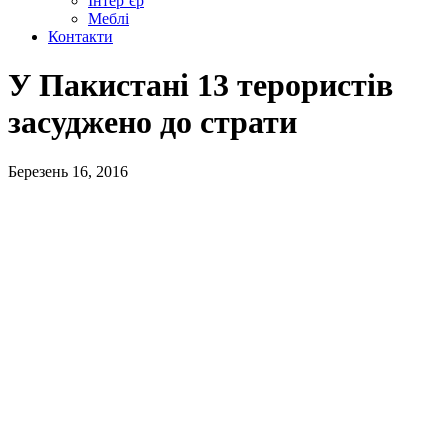
Інтер’єр
Меблі
Контакти
У Пакистані 13 терористів
засуджено до страти
Березень 16, 2016