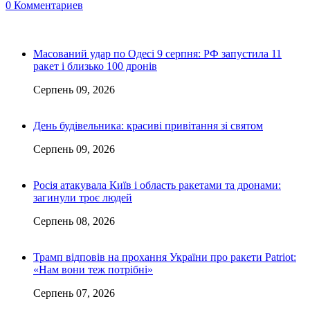
0 Комментариев
Масований удар по Одесі 9 серпня: РФ запустила 11
ракет і близько 100 дронів
Серпень 09, 2026
День будівельника: красиві привітання зі святом
Серпень 09, 2026
Росія атакувала Київ і область ракетами та дронами:
загинули троє людей
Серпень 08, 2026
Трамп відповів на прохання України про ракети Patriot:
«Нам вони теж потрібні»
Серпень 07, 2026