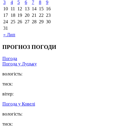
3
4
5
6
7
8
9
10
11
12
13
14
15
16
17
18
19
20
21
22
23
24
25
26
27
28
29
30
31
« Лип
ПРОГНОЗ ПОГОДИ
Погода
Погода у Луцьку
вологість:
тиск:
вітер:
Погода у Ковелі
вологість:
тиск: