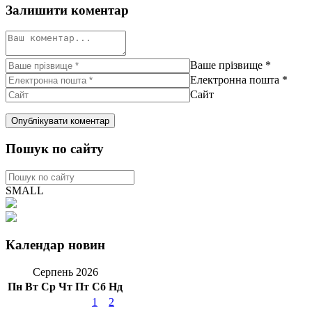
Залишити коментар
Ваше прізвище
*
Електронна пошта
*
Сайт
Пошук по сайту
SMALL
Календар новин
Серпень 2026
Пн
Вт
Ср
Чт
Пт
Сб
Нд
1
2