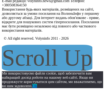
E-mail редакції: volyninfo.news@gmail.com Телефон:
+380508364150
Використання будь-яких матеріалів, розміщених на сайті,
дозволяється за умови посилання на ВолиньІнфо у першому
або другому абзаці. Для інтернет видань обов'язкове - пряме,
відкрите для пошукових систем гіперпосилання. Посилання
має бути розміщено незалежно від повного або часткового
використання матеріалів.
© All right reserved. Volyninfo 2011 - 2026
Scroll Up
Ми використовуємо файли cookie, щоб забезпечити вам
найкращий досвід роботи на нашому веб-сайті. Якщо ви
продовжуєте користуватися цим сайтом, ми вважатимемо, що
ви ним задоволені.
Ok