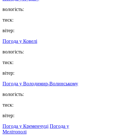
вологість:
тиск:
вітер:
Погода у Ковелі
вологість:
тиск:
вітер:
Погода у Володимир-Волинському
вологість:
тиск:
вітер:
Погода у Кременчуці
Погода у
Мелітополі