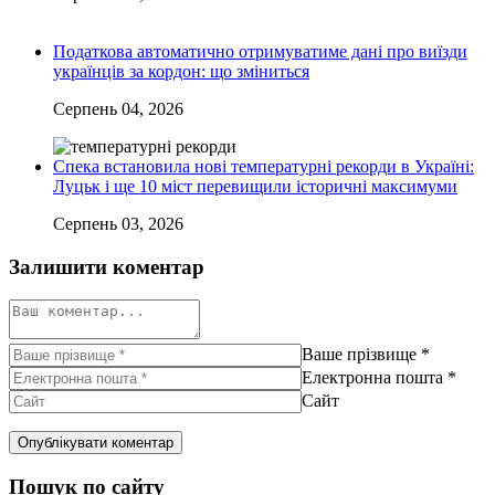
Податкова автоматично отримуватиме дані про виїзди
українців за кордон: що зміниться
Серпень 04, 2026
Спека встановила нові температурні рекорди в Україні:
Луцьк і ще 10 міст перевищили історичні максимуми
Серпень 03, 2026
Залишити коментар
Ваше прізвище
*
Електронна пошта
*
Сайт
Пошук по сайту