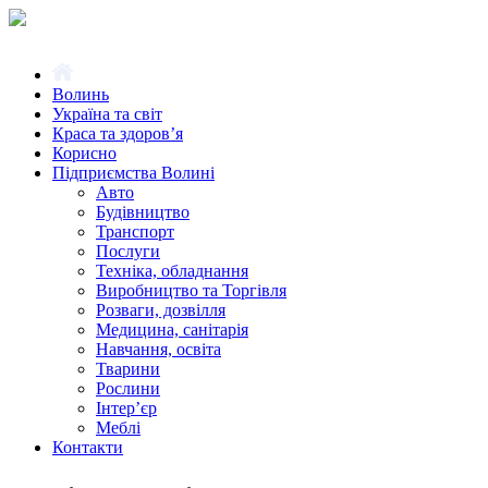
Волинь
Україна та світ
Краса та здоров’я
Корисно
Підприємства Волині
Авто
Будівництво
Транспорт
Послуги
Техніка, обладнання
Виробництво та Торгівля
Розваги, дозвілля
Медицина, санітарія
Навчання, освіта
Тварини
Рослини
Інтер’єр
Меблі
Контакти