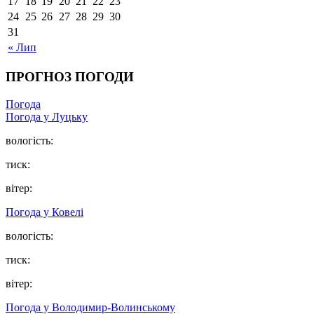
17
18
19
20
21
22
23
24
25
26
27
28
29
30
31
« Лип
ПРОГНОЗ ПОГОДИ
Погода
Погода у Луцьку
вологість:
тиск:
вітер:
Погода у Ковелі
вологість:
тиск:
вітер:
Погода у Володимир-Волинському