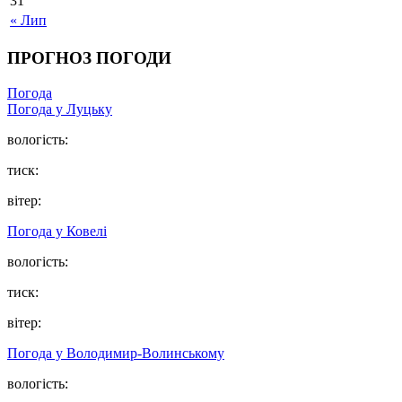
31
« Лип
ПРОГНОЗ ПОГОДИ
Погода
Погода у Луцьку
вологість:
тиск:
вітер:
Погода у Ковелі
вологість:
тиск:
вітер:
Погода у Володимир-Волинському
вологість: