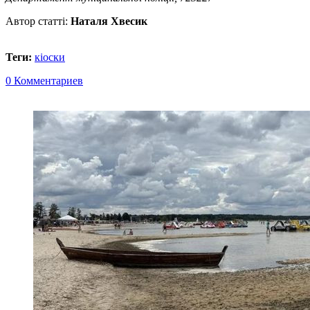
Автор статті:
Наталя Хвесик
Теги:
кіоски
0 Комментариев