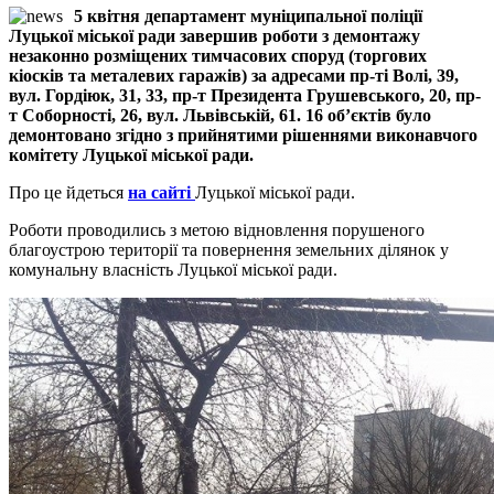
5 квітня департамент муніципальної поліції
Луцької міської ради завершив роботи з демонтажу
незаконно розміщених тимчасових споруд (торгових
кіосків та металевих гаражів) за адресами пр-ті Волі, 39,
вул. Гордіюк, 31, 33, пр-т Президента Грушевського, 20, пр-
т Соборності, 26, вул. Львівській, 61. 16 об’єктів було
демонтовано згідно з прийнятими рішеннями виконавчого
комітету Луцької міської ради.
Про це йдеться
на сайті
Луцької міської ради.
Роботи проводились з метою відновлення порушеного
благоустрою території та повернення земельних ділянок у
комунальну власність Луцької міської ради.