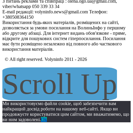
З питань реклами та співпраці : olena.ogo.ua@gmail.com,
viber/whatsapp 050 339 33 34
E-mail редакції: volyninfo.news@gmail.com Телефон:
+380508364150
Використання будь-яких матеріалів, розміщених на сайті,
дозволяється за умови посилання на ВолиньІнфо у першому
або другому абзаці. Для інтернет видань обов'язкове - пряме,
відкрите для пошукових систем гіперпосилання. Посилання
має бути розміщено незалежно від повного або часткового
використання матеріалів.
© All right reserved. Volyninfo 2011 - 2026
Scroll Up
Ми використовуємо файли cookie, щоб забезпечити вам
найкращий досвід роботи на нашому веб-сайті. Якщо ви
продовжуєте користуватися цим сайтом, ми вважатимемо, що
ви ним задоволені.
Ok