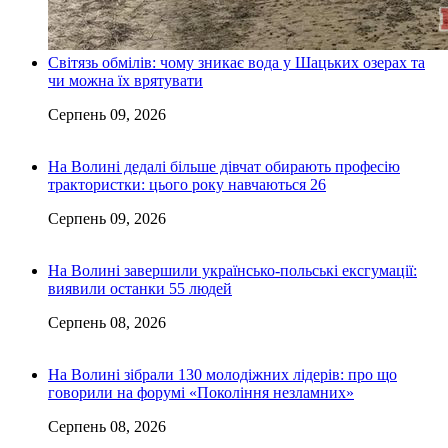
Світязь обмілів: чому зникає вода у Шацьких озерах та
чи можна їх врятувати
Серпень 09, 2026
На Волині дедалі більше дівчат обирають професію
трактористки: цього року навчаються 26
Серпень 09, 2026
На Волині завершили українсько-польські ексгумації:
виявили останки 55 людей
Серпень 08, 2026
На Волині зібрали 130 молодіжних лідерів: про що
говорили на форумі «Покоління незламних»
Серпень 08, 2026