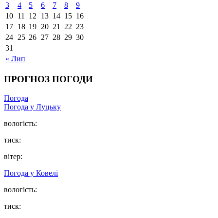
3
4
5
6
7
8
9
10
11
12
13
14
15
16
17
18
19
20
21
22
23
24
25
26
27
28
29
30
31
« Лип
ПРОГНОЗ ПОГОДИ
Погода
Погода у Луцьку
вологість:
тиск:
вітер:
Погода у Ковелі
вологість:
тиск: