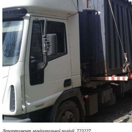
Департамент муніципальної поліції, 723227