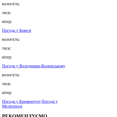
вологість:
тиск:
вітер:
Погода у Ковелі
вологість:
тиск:
вітер:
Погода у Володимир-Волинському
вологість:
тиск:
вітер:
Погода у Кременчуці
Погода у
Мелітополі
РЕКОМЕНДУЄМО