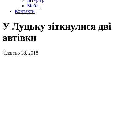
Інтер’єр
Меблі
Контакти
У Луцьку зіткнулися дві
автівки
Червень 18, 2018