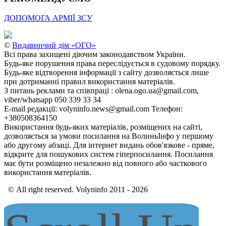
ДОПОМОГА АРМІЇ ЗСУ
©
Видавничий дім «ОГО»
Всі права захищені діючим законодавством України.
Будь-яке порушення права переслідується в судовому порядку.
Будь-яке відтворення інформації з сайту дозволяється лише
при дотриманні правил використання матеріалів.
З питань реклами та співпраці : olena.ogo.ua@gmail.com,
viber/whatsapp 050 339 33 34
E-mail редакції: volyninfo.news@gmail.com Телефон:
+380508364150
Використання будь-яких матеріалів, розміщених на сайті,
дозволяється за умови посилання на ВолиньІнфо у першому
або другому абзаці. Для інтернет видань обов'язкове - пряме,
відкрите для пошукових систем гіперпосилання. Посилання
має бути розміщено незалежно від повного або часткового
використання матеріалів.
© All right reserved. Volyninfo 2011 - 2026