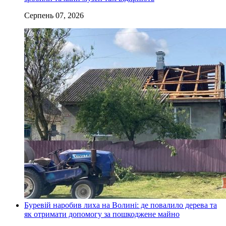
Серпень 07, 2026
Буревій наробив лиха на Волині: де повалило дерева та
як отримати допомогу за пошкоджене майно