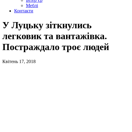
Інтер’єр
Меблі
Контакти
У Луцьку зіткнулись
легковик та вантажівка.
Постраждало троє людей
Квітень 17, 2018