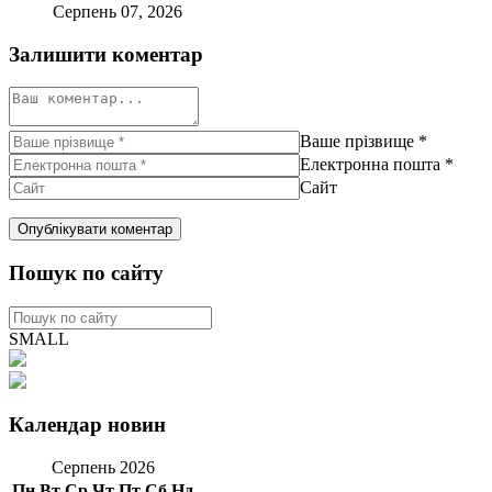
Серпень 07, 2026
Залишити коментар
Ваше прізвище
*
Електронна пошта
*
Сайт
Пошук по сайту
SMALL
Календар новин
Серпень 2026
Пн
Вт
Ср
Чт
Пт
Сб
Нд