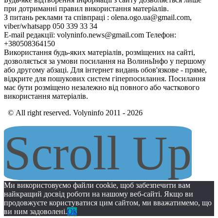
при дотриманні правил використання матеріалів.
З питань реклами та співпраці : olena.ogo.ua@gmail.com,
viber/whatsapp 050 339 33 34
E-mail редакції: volyninfo.news@gmail.com Телефон:
+380508364150
Використання будь-яких матеріалів, розміщених на сайті,
дозволяється за умови посилання на ВолиньІнфо у першому
або другому абзаці. Для інтернет видань обов'язкове - пряме,
відкрите для пошукових систем гіперпосилання. Посилання
має бути розміщено незалежно від повного або часткового
використання матеріалів.
© All right reserved. Volyninfo 2011 - 2026
Scroll Up
Ми використовуємо файли cookie, щоб забезпечити вам
найкращий досвід роботи на нашому веб-сайті. Якщо ви
продовжуєте користуватися цим сайтом, ми вважатимемо, що
ви ним задоволені.
Ok