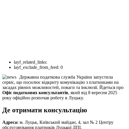
layf_related_links:
layf_exclude_from_feed:
0
Державна податкова служба України запустила
сервіс, що посилює відкриту комунікацію з платниками на
засадах рівних можливостей, поваги та інклюзії. Йдеться про
Офіс податкових консультантів
, який від 8 вересня 2025
року офіційно розпочав роботу в Луцьку.
Де отримати консультацію
Адреса:
м. Луцьк, Київський майдан, 4, зал № 2 Центру
обслуговування платників Луцької ДПІ.