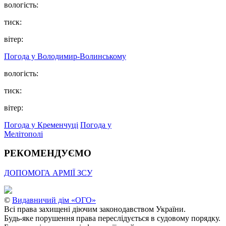
вологість:
тиск:
вітер:
Погода у Володимир-Волинському
вологість:
тиск:
вітер:
Погода у Кременчуці
Погода у
Мелітополі
РЕКОМЕНДУЄМО
ДОПОМОГА АРМІЇ ЗСУ
©
Видавничий дім «ОГО»
Всі права захищені діючим законодавством України.
Будь-яке порушення права переслідується в судовому порядку.