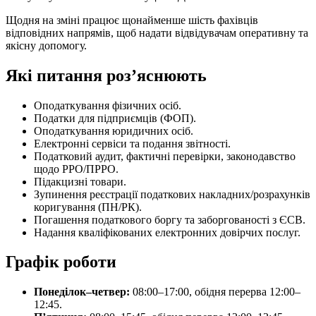
Щодня на зміні працює щонайменше шість фахівців
відповідних напрямів, щоб надати відвідувачам оперативну та
якісну допомогу.
Які питання роз’яснюють
Оподаткування фізичних осіб.
Податки для підприємців (ФОП).
Оподаткування юридичних осіб.
Електронні сервіси та подання звітності.
Податковий аудит, фактичні перевірки, законодавство
щодо РРО/ПРРО.
Підакцизні товари.
Зупинення реєстрації податкових накладних/розрахунків
коригування (ПН/РК).
Погашення податкового боргу та заборгованості з ЄСВ.
Надання кваліфікованих електронних довірчих послуг.
Графік роботи
Понеділок–четвер:
08:00–17:00, обідня перерва 12:00–
12:45.