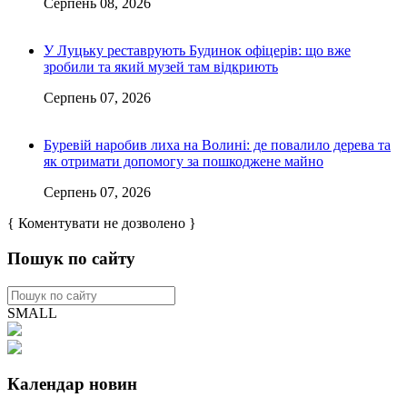
Серпень 08, 2026
У Луцьку реставрують Будинок офіцерів: що вже
зробили та який музей там відкриють
Серпень 07, 2026
Буревій наробив лиха на Волині: де повалило дерева та
як отримати допомогу за пошкоджене майно
Серпень 07, 2026
{ Коментувати не дозволено }
Пошук по сайту
SMALL
Календар новин