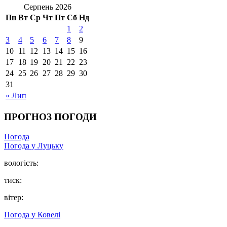
Серпень 2026
Пн
Вт
Ср
Чт
Пт
Сб
Нд
1
2
3
4
5
6
7
8
9
10
11
12
13
14
15
16
17
18
19
20
21
22
23
24
25
26
27
28
29
30
31
« Лип
ПРОГНОЗ ПОГОДИ
Погода
Погода у Луцьку
вологість:
тиск:
вітер:
Погода у Ковелі