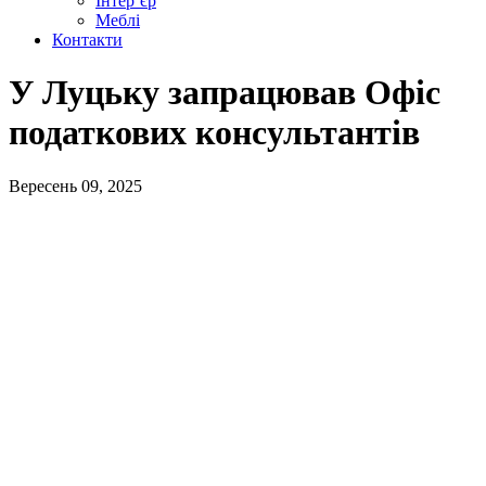
Інтер’єр
Меблі
Контакти
У Луцьку запрацював Офіс
податкових консультантів
Вересень 09, 2025