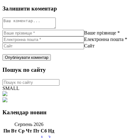
Залишити коментар
Ваше прізвище
*
Електронна пошта
*
Сайт
Пошук по сайту
SMALL
Календар новин
Серпень 2026
Пн
Вт
Ср
Чт
Пт
Сб
Нд
1
2