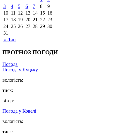
3
4
5
6
7
8
9
10
11
12
13
14
15
16
17
18
19
20
21
22
23
24
25
26
27
28
29
30
31
« Лип
ПРОГНОЗ ПОГОДИ
Погода
Погода у Луцьку
вологість:
тиск:
вітер:
Погода у Ковелі
вологість:
тиск: