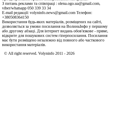
З питань реклами та співпраці : olena.ogo.ua@gmail.com,
viber/whatsapp 050 339 33 34
E-mail редакції: volyninfo.news@gmail.com Телефон:
+380508364150
Використання будь-яких матеріалів, розміщених на сайті,
дозволяється за умови посилання на ВолиньІнфо у першому
або другому абзаці. Для інтернет видань обов'язкове - пряме,
відкрите для пошукових систем гіперпосилання. Посилання
має бути розміщено незалежно від повного або часткового
використання матеріалів.
© All right reserved. Volyninfo 2011 - 2026