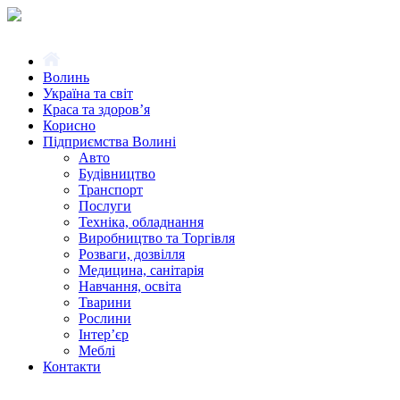
Волинь
Україна та світ
Краса та здоров’я
Корисно
Підприємства Волині
Авто
Будівництво
Транспорт
Послуги
Техніка, обладнання
Виробництво та Торгівля
Розваги, дозвілля
Медицина, санітарія
Навчання, освіта
Тварини
Рослини
Інтер’єр
Меблі
Контакти