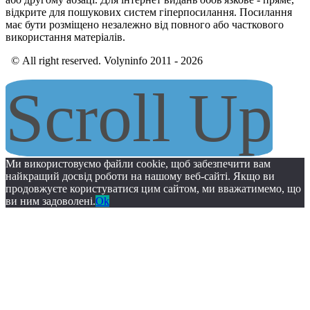
відкрите для пошукових систем гіперпосилання. Посилання
має бути розміщено незалежно від повного або часткового
використання матеріалів.
© All right reserved. Volyninfo 2011 - 2026
Scroll Up
Ми використовуємо файли cookie, щоб забезпечити вам
найкращий досвід роботи на нашому веб-сайті. Якщо ви
продовжуєте користуватися цим сайтом, ми вважатимемо, що
ви ним задоволені.
Ok