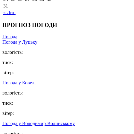
31
« Лип
ПРОГНОЗ ПОГОДИ
Погода
Погода у Луцьку
вологість:
тиск:
вітер:
Погода у Ковелі
вологість:
тиск:
вітер:
Погода у Володимир-Волинському
вологість: