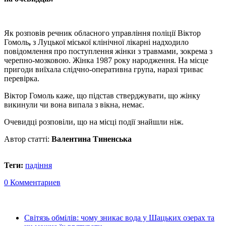
Як розповів речник обласного управління поліції Віктор
Гомоль
,
з Луцької міської клінічної лікарні надходило
повідомлення про поступлення жінки з травмами, зокрема з
черепно-мозковою. Жінка 1987 року народження. На місце
пригоди виїхала слідчно-оперативна група, наразі триває
перевірка.
Віктор Гомоль каже, що підстав стверджувати, що жінку
викинули чи вона випала з вікна, немає.
Очевидці розповіли, що на місці події знайшли ніж.
Автор статті:
Валентина Тиненська
Теги:
падіння
0 Комментариев
Світязь обмілів: чому зникає вода у Шацьких озерах та