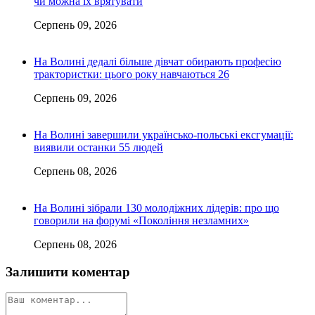
чи можна їх врятувати
Серпень 09, 2026
На Волині дедалі більше дівчат обирають професію
трактористки: цього року навчаються 26
Серпень 09, 2026
На Волині завершили українсько-польські ексгумації:
виявили останки 55 людей
Серпень 08, 2026
На Волині зібрали 130 молодіжних лідерів: про що
говорили на форумі «Покоління незламних»
Серпень 08, 2026
Залишити коментар