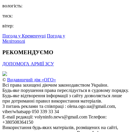
вологість:
тиск:
вітер:
Погода у Кременчуці
Погода у
Мелітополі
РЕКОМЕНДУЄМО
ДОПОМОГА АРМІЇ ЗСУ
©
Видавничий дім «ОГО»
Всі права захищені діючим законодавством України.
Будь-яке порушення права переслідується в судовому порядку.
Будь-яке відтворення інформації з сайту дозволяється лише
при дотриманні правил використання матеріалів.
З питань реклами та співпраці : olena.ogo.ua@gmail.com,
viber/whatsapp 050 339 33 34
E-mail редакції: volyninfo.news@gmail.com Телефон:
+380508364150
Використання будь-яких матеріалів, розміщених на сайті,