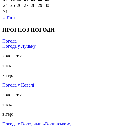
24
25
26
27
28
29
30
31
« Лип
ПРОГНОЗ ПОГОДИ
Погода
Погода у Луцьку
вологість:
тиск:
вітер:
Погода у Ковелі
вологість:
тиск:
вітер:
Погода у Володимир-Волинському