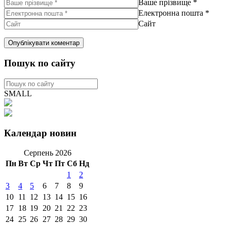
Ваше прізвище
*
Електронна пошта
*
Сайт
Пошук по сайту
SMALL
Календар новин
Серпень 2026
Пн
Вт
Ср
Чт
Пт
Сб
Нд
1
2
3
4
5
6
7
8
9
10
11
12
13
14
15
16
17
18
19
20
21
22
23
24
25
26
27
28
29
30