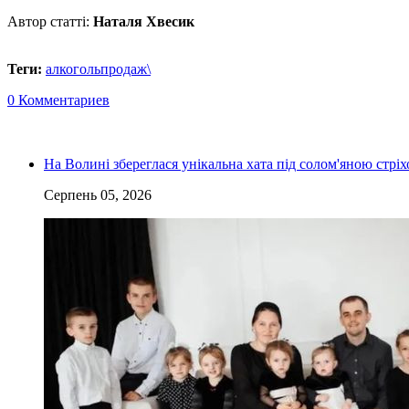
Автор статті:
Наталя Хвесик
Теги:
алкоголь
продаж\
0 Комментариев
На Волині збереглася унікальна хата під солом'яною стріх
Серпень 05, 2026