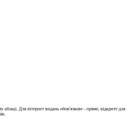
абзаці. Для інтернет видань обов'язкове - пряме, відкрите для
ів.