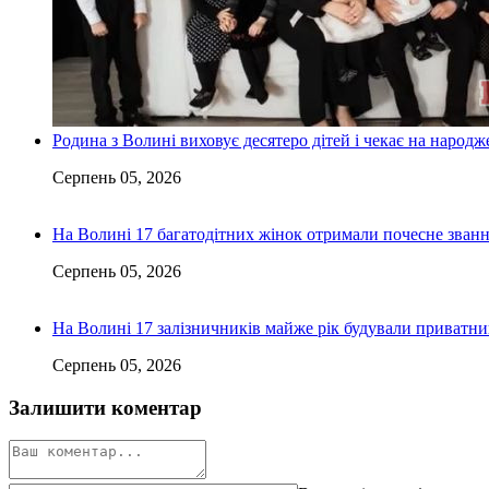
Родина з Волині виховує десятеро дітей і чекає на народ
Серпень 05, 2026
На Волині 17 багатодітних жінок отримали почесне зван
Серпень 05, 2026
На Волині 17 залізничників майже рік будували приватн
Серпень 05, 2026
Залишити коментар