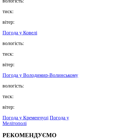
вологість:
тиск:
вітер:
Погода у Ковелі
вологість:
тиск:
вітер:
Погода у Володимир-Волинському
вологість:
тиск:
вітер:
Погода у Кременчуці
Погода у
Мелітополі
РЕКОМЕНДУЄМО