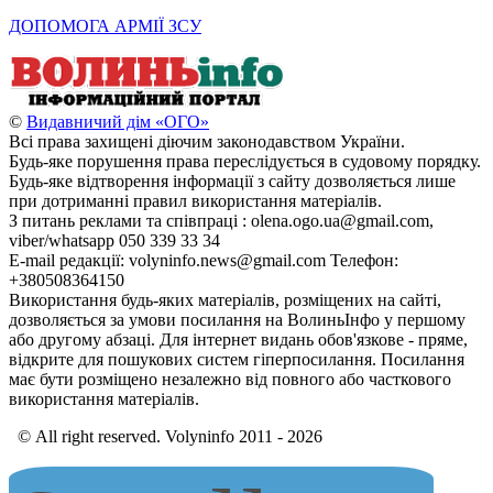
ДОПОМОГА АРМІЇ ЗСУ
©
Видавничий дім «ОГО»
Всі права захищені діючим законодавством України.
Будь-яке порушення права переслідується в судовому порядку.
Будь-яке відтворення інформації з сайту дозволяється лише
при дотриманні правил використання матеріалів.
З питань реклами та співпраці : olena.ogo.ua@gmail.com,
viber/whatsapp 050 339 33 34
E-mail редакції: volyninfo.news@gmail.com Телефон:
+380508364150
Використання будь-яких матеріалів, розміщених на сайті,
дозволяється за умови посилання на ВолиньІнфо у першому
або другому абзаці. Для інтернет видань обов'язкове - пряме,
відкрите для пошукових систем гіперпосилання. Посилання
має бути розміщено незалежно від повного або часткового
використання матеріалів.
© All right reserved. Volyninfo 2011 - 2026