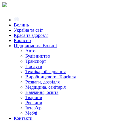
Волинь
Україна та світ
Краса та здоров’я
Корисно
Підприємства Волині
Авто
Будівництво
Транспорт
Послуги
Техніка, обладнання
Виробництво та Торгівля
Розваги, дозвілля
Медицина, санітарія
Навчання, освіта
Тварини
Рослини
Інтер’єр
Меблі
Контакти