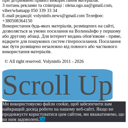
при дотриманні правил використання матеріалів.
З питань реклами та співпраці : olena.ogo.ua@gmail.com,
viber/whatsapp 050 339 33 34
E-mail редакції: volyninfo.news@gmail.com Телефон:
+380508364150
Використання будь-яких матеріалів, розміщених на сайті,
дозволяється за умови посилання на ВолиньІнфо у першому
або другому абзаці. Для інтернет видань обов'язкове - пряме,
відкрите для пошукових систем гіперпосилання. Посилання
має бути розміщено незалежно від повного або часткового
використання матеріалів.
© All right reserved. Volyninfo 2011 - 2026
Scroll Up
Ми використовуємо файли cookie, щоб забезпечити вам
найкращий досвід роботи на нашому веб-сайті. Якщо ви
продовжуєте користуватися цим сайтом, ми вважатимемо, що
ви ним задоволені.
Ok