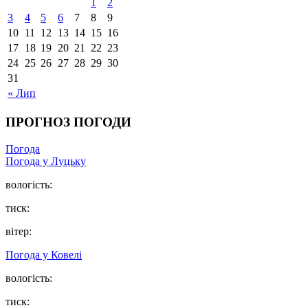
1
2
3
4
5
6
7
8
9
10
11
12
13
14
15
16
17
18
19
20
21
22
23
24
25
26
27
28
29
30
31
« Лип
ПРОГНОЗ ПОГОДИ
Погода
Погода у Луцьку
вологість:
тиск:
вітер:
Погода у Ковелі
вологість:
тиск: