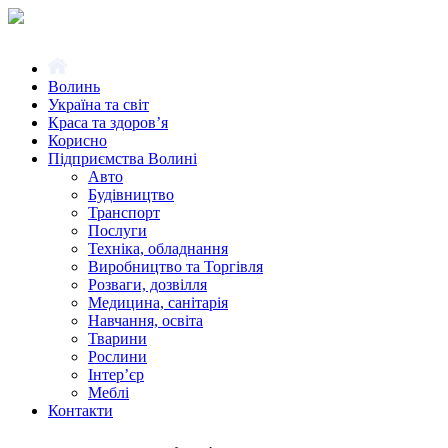
Волинь
Україна та світ
Краса та здоров’я
Корисно
Підприємства Волині
Авто
Будівництво
Транспорт
Послуги
Техніка, обладнання
Виробництво та Торгівля
Розваги, дозвілля
Медицина, санітарія
Навчання, освіта
Тварини
Рослини
Інтер’єр
Меблі
Контакти