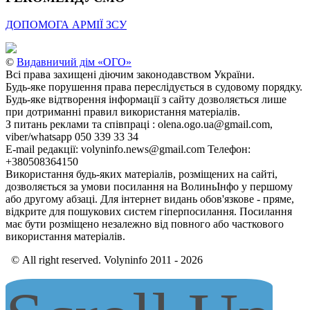
ДОПОМОГА АРМІЇ ЗСУ
©
Видавничий дім «ОГО»
Всі права захищені діючим законодавством України.
Будь-яке порушення права переслідується в судовому порядку.
Будь-яке відтворення інформації з сайту дозволяється лише
при дотриманні правил використання матеріалів.
З питань реклами та співпраці : olena.ogo.ua@gmail.com,
viber/whatsapp 050 339 33 34
E-mail редакції: volyninfo.news@gmail.com Телефон:
+380508364150
Використання будь-яких матеріалів, розміщених на сайті,
дозволяється за умови посилання на ВолиньІнфо у першому
або другому абзаці. Для інтернет видань обов'язкове - пряме,
відкрите для пошукових систем гіперпосилання. Посилання
має бути розміщено незалежно від повного або часткового
використання матеріалів.
© All right reserved. Volyninfo 2011 - 2026