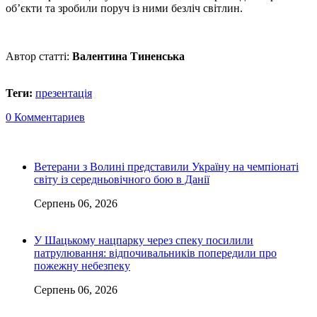
об’єкти та зробили поруч із ними безліч світлин.
Автор статті:
Валентина Тиненська
Теги:
презентація
0 Комментариев
Ветерани з Волині представили Україну на чемпіонаті
світу із середньовічного бою в Данії
Серпень 06, 2026
У Шацькому нацпарку через спеку посилили
патрулювання: відпочивальників попередили про
пожежну небезпеку
Серпень 06, 2026