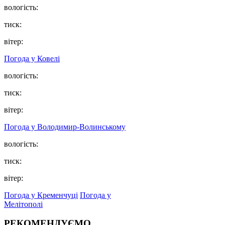
вологість:
тиск:
вітер:
Погода у Ковелі
вологість:
тиск:
вітер:
Погода у Володимир-Волинському
вологість:
тиск:
вітер:
Погода у Кременчуці
Погода у
Мелітополі
РЕКОМЕНДУЄМО