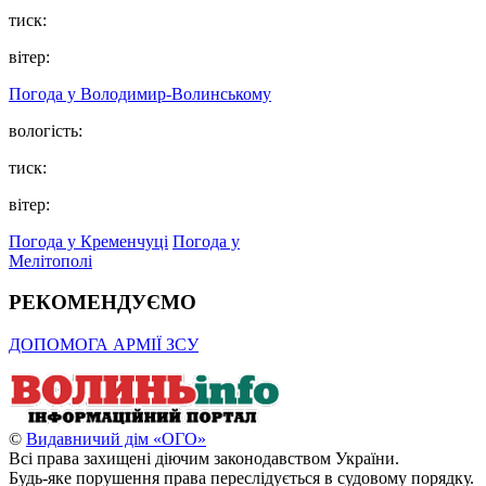
тиск:
вітер:
Погода у Володимир-Волинському
вологість:
тиск:
вітер:
Погода у Кременчуці
Погода у
Мелітополі
РЕКОМЕНДУЄМО
ДОПОМОГА АРМІЇ ЗСУ
©
Видавничий дім «ОГО»
Всі права захищені діючим законодавством України.
Будь-яке порушення права переслідується в судовому порядку.