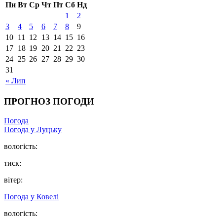
Пн
Вт
Ср
Чт
Пт
Сб
Нд
1
2
3
4
5
6
7
8
9
10
11
12
13
14
15
16
17
18
19
20
21
22
23
24
25
26
27
28
29
30
31
« Лип
ПРОГНОЗ ПОГОДИ
Погода
Погода у Луцьку
вологість:
тиск:
вітер:
Погода у Ковелі
вологість: