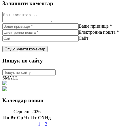
Залишити коментар
Ваше прізвище
*
Електронна пошта
*
Сайт
Пошук по сайту
SMALL
Календар новин
Серпень 2026
Пн
Вт
Ср
Чт
Пт
Сб
Нд
1
2