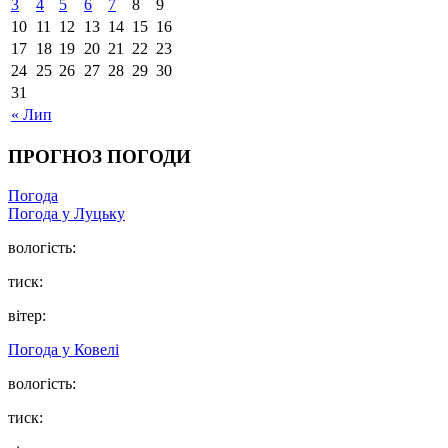
3
4
5
6
7
8
9
10
11
12
13
14
15
16
17
18
19
20
21
22
23
24
25
26
27
28
29
30
31
« Лип
ПРОГНОЗ ПОГОДИ
Погода
Погода у Луцьку
вологість:
тиск:
вітер:
Погода у Ковелі
вологість:
тиск: