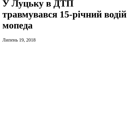
У Луцьку в ДТП
травмувався 15-річний водій
мопеда
Липень 19, 2018