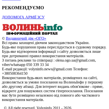
РЕКОМЕНДУЄМО
ДОПОМОГА АРМІЇ ЗСУ
©
Видавничий дім «ОГО»
Всі права захищені діючим законодавством України.
Будь-яке порушення права переслідується в судовому порядку.
Будь-яке відтворення інформації з сайту дозволяється лише
при дотриманні правил використання матеріалів.
З питань реклами та співпраці : olena.ogo.ua@gmail.com,
viber/whatsapp 050 339 33 34
E-mail редакції: volyninfo.news@gmail.com Телефон:
+380508364150
Використання будь-яких матеріалів, розміщених на сайті,
дозволяється за умови посилання на ВолиньІнфо у першому
або другому абзаці. Для інтернет видань обов'язкове - пряме,
відкрите для пошукових систем гіперпосилання. Посилання
має бути розміщено незалежно від повного або часткового
використання матеріалів.
© All right reserved. Volyninfo 2011 - 2026