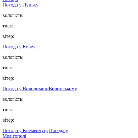
Погода у Луцьку
вологість:
тиск:
вітер:
Погода у Ковелі
вологість:
тиск:
вітер:
Погода у Володимир-Волинському
вологість:
тиск:
вітер:
Погода у Кременчуці
Погода у
Мелітополі