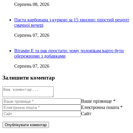
Серпень 08, 2026
Паста карбонара з куркою за 15 хвилин: простий рецепт
смачної вечері
Серпень 07, 2026
Вітамін Е та рак простати: чому чоловікам варто бути
обережними з добавками
Серпень 07, 2026
Залишити коментар
Ваше прізвище
*
Електронна пошта
*
Сайт